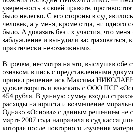
уверенность в своей правоте, противостоя
было нелегко. С его стороны в суд явилос
человек, а у меня, кроме отца, ни одного с
было. А доказать без их участия, что меня 
заблуждение и вынудили застраховаться, к
практически невозможным».
Впрочем, несмотря на это, выслушав обе 
ознакомившись с представленными докуме
принял решение иск Максима НИКОЛАЕ
удовлетворить и взыскать с ООО ПСГ «Ос
454 рубля. В данную сумму входил страхов
расходы на юриста и возмещение морально
Однако «Основа» с данным решением не с
марте 2007 года направила в суд кассацио
которая после повторного изучения матер