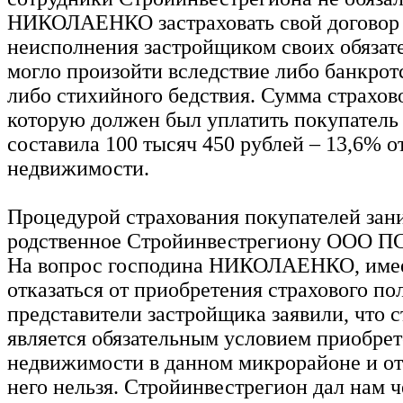
НИКОЛАЕНКО застраховать свой договор 
неисполнения застройщиком своих обязате
могло произойти вследствие либо банкрот
либо стихийного бедствия. Сумма страхово
которую должен был уплатить покупатель
составила 100 тысяч 450 рублей – 13,6% о
недвижимости.
Процедурой страхования покупателей зан
родственное Стройинвестрегиону ООО ПС
На вопрос господина НИКОЛАЕНКО, имее
отказаться от приобретения страхового по
представители застройщика заявили, что 
является обязательным условием приобре
недвижимости в данном микрорайоне и от
него нельзя. Стройинвестрегион дал нам ч