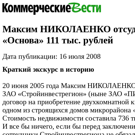
Максим НИКОЛАЕНКО отсуд
«Основа» 111 тыс. рублей
Дата публикации: 16 июля 2008
Краткий экскурс в историю
20 июня 2005 года Максим НИКОЛАЕНКО
ЗАО «Стройинвестрегион» (ныне ЗАО «П
договор на приобретение двухкомнатной к
одном из строящихся домов микрорайона 
Стоимость недвижимости составила 736 т
И все бы ничего, если бы перед заключен
сотрудники Стройинвестрегиона не обяза