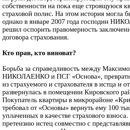
собственности на пока еще строящуюся к
страховой полис. На этом история могла б
однако в январе 2007 года господин НИ
решил оспорить правомерность заключени
договора страхования.
Кто прав, кто виноват?
Борьба за справедливость между Максим
НИКОЛАЕНКО и ПСГ «Основа», преврати
из страхуемого и страхователя в истца и о
развернулась в помещении Кировского рай
Покупатель квартиры в микрорайоне «Кри
требовал от «Основы» вернуть ему 100 тыс
уплаченных в качестве страхового взноса
претензию истец совместно с представля