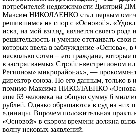
потребителей недвижимости Дмитрий Д
Максим НИКОЛАЕНКО стал первым омич
решившимся на спор с «Основой». «Удовл
иска, на мой взгляд, является своего рода 
решительность и умение отстаивать свои 
которых ввела в заблуждение «Основа», в
несколько сотен – это граждане, которые
в застраиваемых Стройинвестрегионом и
Регионом» микрорайонах», — прокоммен
директор союза. По его данным, только в 
помимо Максима НИКОЛАЕНКО «Основа» 
еще 63 человека на общую сумму 6 милли
рублей. Однако обращаются в суд из них 
единицы. Впрочем положительная практик
«Основой» в скором времени должна вызв
волну исковых заявлений.