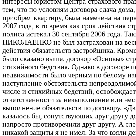
интересы юристом Центра страхового пра
тем, что по условиям договора сдача дома,
приобрел квартиру, была намечена на пер
2007 года, в то время как срок действия ст
полиса истекал 30 сентября 2006 года. Та
НИКОЛАЕНКО не был застрахован на вес
действия обязательств застройщика. Кроме
было сказано выше, договор «Основы» стр
стихийного бедствия. Однако в договоре 
недвижимости было черным по белому нап
наступление обстоятельств непреодолимой
числе и стихийных бедствий, освобождает
ответственности за невыполнение или не
выполнение обязательств по договору. «Дв
казалось бы, сопутствующих друг другу д
напросто противоречили друг другу. А сле
никакой защиты я не имел. За что взяли де