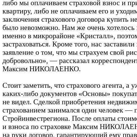
либо мы оплачиваем страховой взнос и пр
квартиру, либо не оплачиваем его и уходим
заключения страхового договора купить 
было невозможно. Нам же очень хотелось 
именно в микрорайоне «Кристалл», поэт
застраховаться. Кроме того, нас заставили
заявление о том, что мы страхуем свой ри
добровольно», — рассказал корреспонден
Максим НИКОЛАЕНКО.
Стоит заметить, что страхового агента, а 
каких-либо документов «Основы» покупат
не видел. Сделкой приобретения недвижи
страхованием занимался один человек — 
Стройинвестрегиона. После оплаты стоим
и взноса по страховке Максим НИКОЛАЕ
на руки договор, гарантирующий ему пра