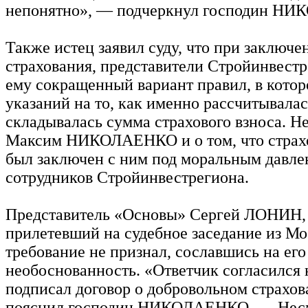
непонятно», — подчеркнул господин Н
Также истец заявил суду, что при заключе
страхования, представители Стройинвест
ему сокращенный вариант правил, в котор
указаний на то, как именно рассчитывалас
складывалась сумма страхового взноса. Не
Максим НИКОЛАЕНКО и о том, что страх
был заключен с ним под моральным давл
сотрудников Стройинвестрегиона.
Представитель «Основы» Сергей ЛОНИН,
прилетевший на судебное заседание из Мо
требование не признал, сославшись на его
необоснованность. «Ответчик согласился н
подписал договор о добровольном страхо
пояснил господин НИКОЛАЕНКО. — Несм