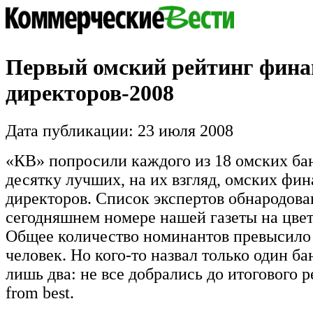
Первый омский рейтинг фин
директоров-2008
Дата публикации: 23 июля 2008
«КВ» попросили каждого из 18 омских ба
десятку лучших, на их взгляд, омских фи
директоров. Список экспертов обнародова
сегодняшнем номере нашей газеты на цвет
Общее количество номинантов превысило
человек. Но кого-то назвал только один бан
лишь два: не все добрались до итогового р
from best.