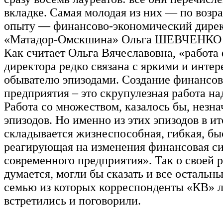
вкладке. Самая молодая из них — по возра
опыту — финансово-экономический дире
«Матадор-Омскшина» Ольга ШЕВЧЕНКО – 
Как считает Ольга Вячеславовна, «работа
директора редко связана с яркими и инте
обывателю эпизодами. Создание финансо
предприятия – это скрупулезная работа на
Работа со множеством, казалось бы, незн
эпизодов. Но именно из этих эпизодов в ит
складывается жизнеспособная, гибкая, бы
реагирующая на изменения финансовая с
современного предприятия». Так о своей р
думается, могли бы сказать и все остальны
семью из которых корреспонденты «КВ» 
встретились и поговорили.