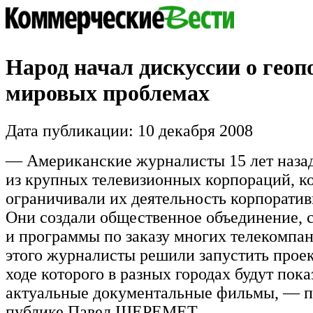
Народ начал дискуссии о геоп
мировых проблемах
Дата публикации: 10 декабря 2008
— Американские журналисты 15 лет наза
из крупных телевизионных корпораций, к
ограничивали их деятельность корпорати
Они создали общественное объединение,
и программы по заказу многих телекомпа
этого журналисты решили запустить проект
ходе которого в разных городах будут пок
актуальные документальные фильмы, — п
публике Павел ШЕРЕМЕТ.