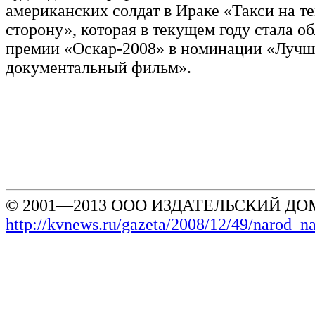
американских солдат в Ираке «Такси на 
сторону», которая в текущем году стала о
премии «Оскар-2008» в номинации «Луч
документальный фильм».
© 2001—2013 ООО ИЗДАТЕЛЬСКИЙ ДОМ
http://kvnews.ru/gazeta/2008/12/49/narod_n