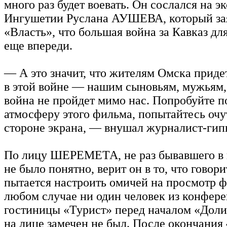
много раз будет воевать. Он сослался на э
Ингушетии Руслана АУШЕВА, который за
«Власть», что большая война за Кавказ дл
еще впереди.
— А это значит, что жителям Омска приде
в этой войне — нашим сыновьям, мужьям,
война не пройдет мимо нас. Попробуйте п
атмосферу этого фильма, попытайтесь очу
стороне экрана, — внушал журналист-гип
По лицу ШЕРЕМЕТА, не раз бывавшего в г
не было понятно, верит он в то, что говори
пытается настроить омичей на просмотр ф
любом случае ни один человек из конфере
гостиницы «Турист» перед началом «Дол
на лице замечен не был. После окончания