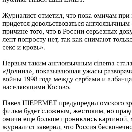
Журналист отметил, что пока омичам при
придется довольствоваться англоязычным
причине того, что в России серьезных до
лент попросту нет, так как снимают тольк
секс и кровь».
Первым таким англоязычным cinema стала
«Долина», показывающая ужасы развора
войны 1998 года между сербами и албанц
населяющими Косово.
Павел ШЕРЕМЕТ предупредил омского зри
фильм будет сложным, жестоким, но прав
омичи еще больше прониклись картиной,
журналист заверил, что Россия бесконечно