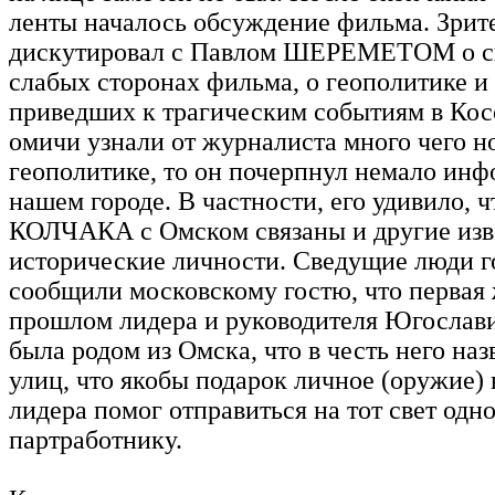
ленты началось обсуждение фильма. Зрит
дискутировал с Павлом ШЕРЕМЕТОМ о с
слабых сторонах фильма, о геополитике и
приведших к трагическим событиям в Кос
омичи узнали от журналиста много чего н
геополитике, то он почерпнул немало ин
нашем городе. В частности, его удивило, 
КОЛЧАКА с Омском связаны и другие из
исторические личности. Сведущие люди г
сообщили московскому гостю, что первая 
прошлом лидера и руководителя Югослав
была родом из Омска, что в честь него наз
улиц, что якобы подарок личное (оружие)
лидера помог отправиться на тот свет од
партработнику.