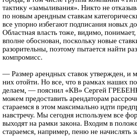
тактику «замыливания». Никто не отказыв
по новым арендным ставкам категорически
все упорно избегают подписания новых до
Областная власть тоже, видимо, понимает,
вполне обоснован, поскольку новые ставк
разорительны, поэтому пытается найти р
компромисс.
— Размер арендных ставок утвержден, и 
них отойти. Но все, что в рамках наших 
делаем, — пояснил «КВ» Сергей ГРЕБЕ
можем предоставить арендаторам рассроч
стараемся в этом максимально идти пред
навстречу. Мы сегодня используем все фо
выходят на рамки закона. Входим в полож
стараемся, например, пеню не начислять з