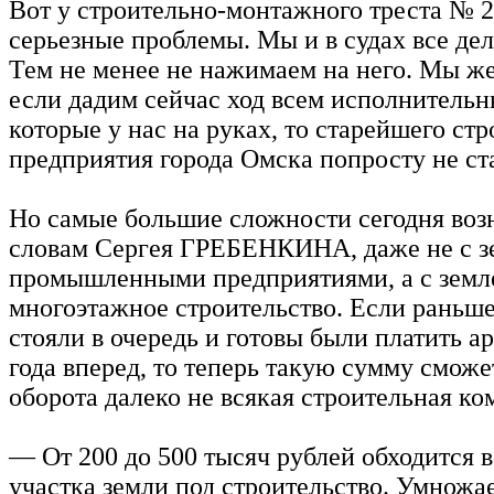
Вот у строительно-монтажного треста № 2
серьезные проблемы. Мы и в судах все дел
Тем не менее не нажимаем на него. Мы ж
если дадим сейчас ход всем исполнительн
которые у нас на руках, то старейшего ст
предприятия города Омска попросту не ста
Но самые большие сложности сегодня воз
словам Сергея ГРЕБЕНКИНА, даже не с з
промышленными предприятиями, а с земл
многоэтажное строительство. Если раньш
стояли в очередь и готовы были платить ар
года вперед, то теперь такую сумму сможе
оборота далеко не всякая строительная ко
— От 200 до 500 тысяч рублей обходится в
участка земли под строительство. Умножа