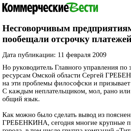
Несговорчивым предприятия
пообещали отсрочку платежей
Дата публикации: 11 февраля 2009
Но руководитель Главного управления по
ресурсам Омской области Сергей ГРЕБЕ
на эти проблемы философски и призывает 
С каждым неплательщиком, мол, рано или
общий язык.
Как можно было сделать вывод из поясне
ГРЕБЕНКИНА, сегодня многие крупные п
города, в том числе группа компаний «Тит