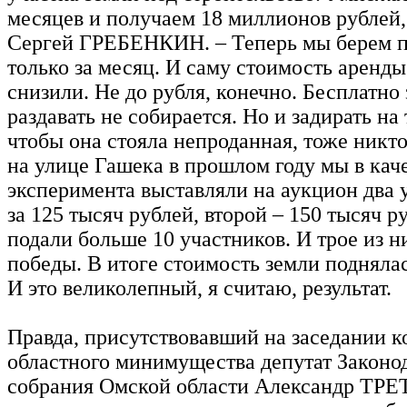
месяцев и получаем 18 миллионов рублей
Сергей ГРЕБЕНКИН. – Теперь мы берем п
только за месяц. И саму стоимость аренды
снизили. Не до рубля, конечно. Бесплатно
раздавать не собирается. Но и задирать на
чтобы она стояла непроданная, тоже никто 
на улице Гашека в прошлом году мы в кач
эксперимента выставляли на аукцион два 
за 125 тысяч рублей, второй – 150 тысяч р
подали больше 10 участников. И трое из н
победы. В итоге стоимость земли поднялась
И это великолепный, я считаю, результат.
Правда, присутствовавший на заседании к
областного минимущества депутат Законо
собрания Омской области Александр ТР