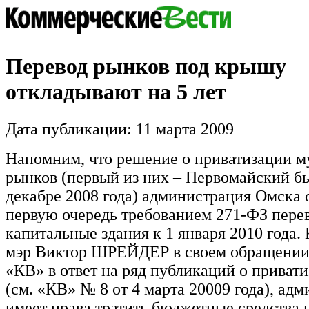
Перевод рынков под крышу
откладывают на 5 лет
Дата публикации: 11 марта 2009
Напомним, что решение о приватизации 
рынков (первый из них – Первомайский б
декабре 2008 года) администрация Омска 
первую очередь требованием 271-ФЗ пере
капитальные здания к 1 января 2010 года.
мэр Виктор ШРЕЙДЕР в своем обращении
«КВ» в ответ на ряд публикаций о приват
(см. «КВ» № 8 от 4 марта 20009 года), ад
имеет права тратить бюджетные средства 