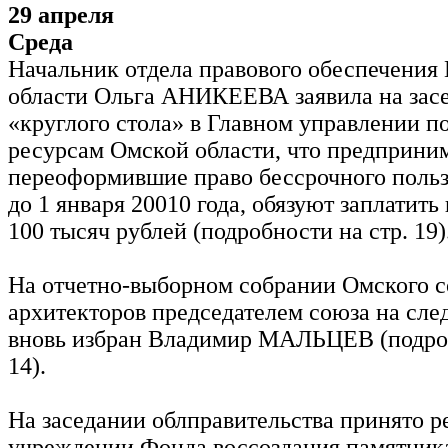
29 апреля
Среда
Начальник отдела правового обеспечения
области Ольга АНИКЕЕВА заявила на зас
«круглого стола» в Главном управлении п
ресурсам Омской области, что предприним
переоформившие право бессрочного польз
до 1 января 20010 года, обязуют заплатить
100 тысяч рублей (подробности на стр. 19)
На отчетно-выборном собрании Омского 
архитекторов председателем союза на сле
вновь избран Владимир МАЛЬЦЕВ (подроб
14).
На заседании облправительства принято р
учреждении Фонда воссоздания памятник