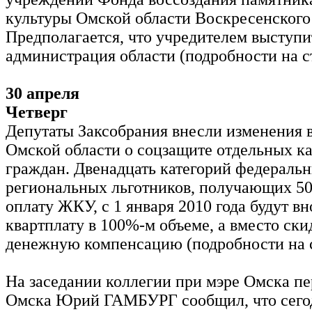
культуры Омской области Воскресенского
Предполагается, что учредителем выступи
администрация области (подробности на ст
30 апреля
Четверг
Депутаты Заксобрания внесли изменения 
Омской области о соцзащите отдельных к
граждан. Двенадцать категорий федераль
региональных льготников, получающих 5
оплату ЖКУ, с 1 января 2010 года будут в
квартплату в 100%-м объеме, а вместо ски
денежную компенсацию (подробности на ст
На заседании коллегии при мэре Омска п
Омска Юрий ГАМБУРГ сообщил, что сего