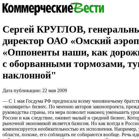
Сергей КРУГЛОВ, генеральн
директор ОАО «Омский аэроп
«Оппоненты наши, как дорож
с оборванными тормозами, ту
наклонной"
Дата публикации: 22 мая 2009
— С 1 мая Госдума РФ предписала всему чиновничьему братст
«кошмарить» бизнес. По мнению авторов законопроекта, прежд
руководства страны, эта мера позволит наконец уменьшить уро
России и как следствие, оживит малый и средний бизнес. Кото
рыночной экономикой является базисом. Но как всегда в Росси
компенсируется необязательностью их исполнения. Например, 
области, похоже, его соблюдать не собираются вообще. Речь и