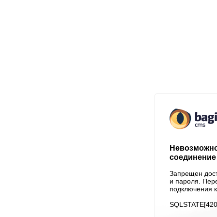
Невозможно
соединение 
Запрещен дост
и пароля. Пер
подключения к
SQLSTATE[4200