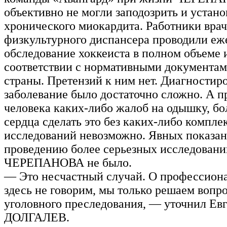
объективно не могли заподозрить и устано
хронического миокардита. Работники врач
физкультурного диспансера проводили еж
обследование хоккеиста в полном объеме 
соответствии с нормативными документа
страны. Претензий к ним нет. Диагностир
заболевание было достаточно сложно. А п
человека каких-либо жалоб на одышку, бо
сердца сделать это без каких-либо компле
исследований невозможно. Явных показан
проведению более серьезных исследовани
ЧЕРЕПАНОВА не было.
— Это несчастный случай. О профессион
здесь не говорим, мы только решаем вопро
уголовного преследования, — уточнил Ев
ДОЛГАЛЕВ.