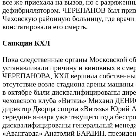
все же приехала на вызов, но с разряжен
дефибриллятором. ЧЕРЕПАНОВ был прив
Чеховскую районную больницу, где врачи
констатировали его смерть.
Санкции КХЛ
Пока следственные органы Московской об
устанавливали причину и виновных в сме
ЧЕРЕПАНОВА, КХЛ вершила собственный
отсутствие возле стадиона арены машины
в октябре были дисквалифицированы дир
чеховского клуба «Витязь» Михаил ДЕНИ
директор Дворца спорта «Витязь» Юрий
середине января уже текущего года бесср
дисквалифицированы генеральный менед
«Авангарда» Анатолий БАРДИН, президен