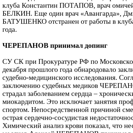
клуба Константин ПОТАПОВ, врач омиче
БЕЛКИН. Еще один врач «Авангарда», Дм
БАТУШЕНКО отстранен от работы в клуб
года.
ЧЕРЕПАНОВ принимал допинг
СУ СК при Прокуратуре РФ по Московско
декабря прошлого года обнародовало зак
судебно-медицинского исследования. Сог
заключению судебных медиков ЧЕРЕПАН
страдал заболеванием сердца – хроничес
миокардитом. Это исключает занятия пр
спортом. Непосредственной причиной сме
острая сердечно-сосудистая недостаточнос
Химический анализ крови показал, что не