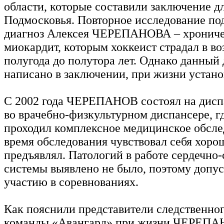
области, которые составили заключение дл
Подмосковья. Повторное исследование по
диагноз Алексея ЧЕРЕПАНОВА – хронич
миокардит, которым хоккеист страдал в во
полугода до полутора лет. Однако данный 
написано в заключении, при жизни устано
С 2002 года ЧЕРЕПАНОВ состоял на дисп
во врачебно-физкультурном диспансере, г
проходил комплексное медицинское обсле
время обследования чувствовал себя хоро
предъявлял. Патологий в работе сердечно
системы выявлено не было, поэтому допус
участию в соревнованиях.
Как пояснили представители следственног
команды «Авангард» при жизни ЧЕРЕП