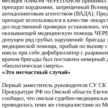
месяцев Алексей ЧЕРЕПАНОВ принимал
препарат кордиамин, запрещенный Всем
антидопинговым агентством (ВАДА). Пре
препарат использовался в качестве лекарст
доследственной проверки установлено, чт
оказывающей медицинскую помощь ЧЕР
допущен ряд грубых нарушений: бригада 
медицинской помощи, прибыв по вызову с
имела при себе дефибриллятор с разряжен
врачом бригады был поставлен неверный 
«биологическая смерть».
«Это несчастный случай»
Первый заместитель руководителя СУ СК
Прокуратуре РФ по Омской области Евг
сообщил, что омская судебно-медицинская
проводилась теми же специалистами из М