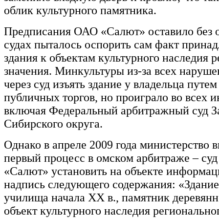
облик культурного памятника.
Предписания ОАО «Салют» оставило без от
судах пыталось оспорить сам факт прина
здания к объектам культурного наследия 
значения. Минкультуры из-за всех наруш
через суд изъять здание у владельца путе
публичных торгов, но проиграло во всех и
включая Федеральный арбитражный суд З
Сибирского округа.
Однако в апреле 2009 года министерство 
первый процесс в омском арбитраже – суд
«Салют» установить на объекте информа
надпись следующего содержания: «Здание
училища начала ХХ в., памятник деревянно
объект культурного наследия региональног