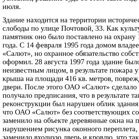
июля.
Здание находится на территории историче
слободы по улице Почтовой, 33. Как куль
памятник оно было поставлено на охрану 
года. С 14 февраля 1995 года домом владе
«Салют», но охранное обязательство собст
оформил. 28 августа 1997 года здание бы
неизвестным лицом, в результате пожара 
крыша на площади 416 кв. метров, повреж
двери. После этого ОАО «Салют» сделало р
получало предписания, что в результате та
реконструкции был нарушен облик здания.
что ОАО «Салют» без соответствующих с
заменило на объекте деревянные окна на 
нарушением рисунка оконного переплета,
заменило входную дверь и кровлю, что та