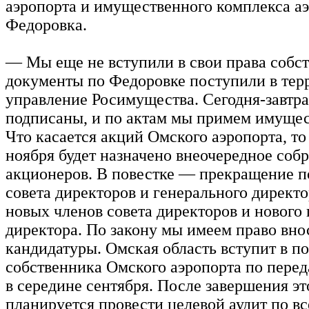
аэропорта и имущественного комплекса а
Федоровка.
— Мы еще не вступили в свои права собст
документы по Федоровке поступили в тер
управление Росимущества. Сегодня-завтра
подписаны, и по актам мы примем имущес
Что касается акций Омского аэропорта, то
ноября будет назначено внеочередное соб
акционеров. В повестке — прекращение 
совета директоров и генерального директо
новых членов совета директоров и нового
директора. По закону мы имеем право вно
кандидатуры. Омская область вступит в п
собственника Омского аэропорта по пере
в середине сентября. После завершения э
планируется провести целевой аудит по в