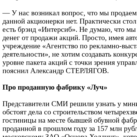
— У нас возникал вопрос, что мы продаем
данной акционерки нет. Практически стол 
есть брэнд «Интерсиб». Не думаю, что м
денег от продажи акций. Просто, имея ав
учреждение «Агентство по рекламно-выст
деятельности», не хотим создавать конку
уровне пакета акций с точки зрения упра
пояснил Александр СТЕРЛЯГОВ.
Про проданную фабрику «Луч»
Представители СМИ решили узнать у мини
обстоят дела со строительством четырехз
гостиницы на месте бывшей обувной фабр
проданной в прошлом году за 157 млн руб
московскому ЗАО «Основа Холдинг», кото