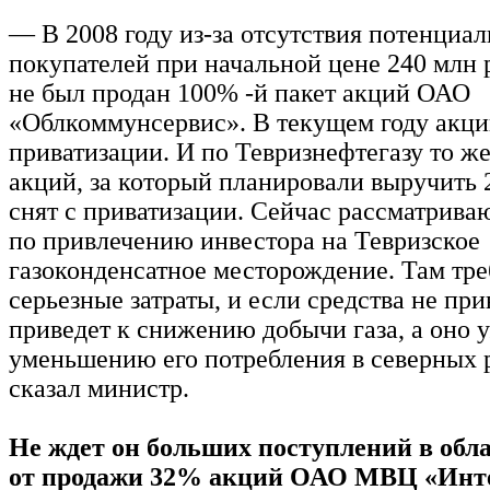
— В 2008 году из-за отсутствия потенциа
покупателей при начальной цене 240 млн
не был продан 100% -й пакет акций ОАО
«Облкоммунсервис». В текущем году акци
приватизации. И по Тевризнефтегазу то же
акций, за который планировали выручить 
снят с приватизации. Сейчас рассматрива
по привлечению инвестора на Тевризское
газоконденсатное месторождение. Там тр
серьезные затраты, и если средства не прив
приведет к снижению добычи газа, а оно у
уменьшению его потребления в северных 
сказал министр.
Не ждет он больших поступлений в обл
от продажи 32% акций ОАО МВЦ «Инте