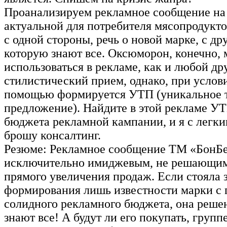
Проанализируем рекламное сообщение на
актуальной для потребителя мясопродукт
с одной стороны, речь о новой марке, с дру
которую знают все. Оксюморон, конечно,
использоваться в рекламе, как и любой др
стилистический прием, однако, при услови
помощью формируется УТП (уникальное 
предложение). Найдите в этой рекламе У
бюджета рекламной кампании, и я с легк
брошу консалтинг.
Резюме: Рекламное сообщение ТМ «БонБе
исключительно имиджевым, не решающим
прямого увеличения продаж. Если стояла 
формирования лишь известности марки с
солидного рекламного бюджета, она реше
знают все! А будут ли его покупать, груп