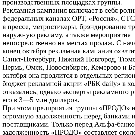
производственных площадках группы.
Рекламная кампания включает в себя роли
федеральных каналах ОРТ, «Россия», СТС
в прессе, метростикеры, брэндирование тр
наружную рекламу, а также мероприятия
непосредственно на местах продаж. С нач
конец октября рекламная кампания охвати
Санкт-Петербург, Нижний Новгород, Тюме
Пермь, Омск, Новосибирск, Кемерово и Б
октября она продлится в отдельных регио
бюджет рекламной акции «РБК daily» в х
отказались, однако эксперты рекламного 
его в 3—5 млн долларов.
При этом предприятия группы «ПРОДО» 
огромную задолженность перед банками 
поставщиками. Только перед Альфа-банк
задолженность «ПРОДО» составляет около