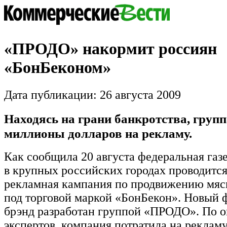
«ПРОДО» накормит россиян
«БонБеконом»
Дата публикации: 26 августа 2009
Находясь на грани банкротства, групп
миллионы долларов на рекламу.
Как сообщила 20 августа федеральная газе
в крупных российских городах проводитс
рекламная кампания по продвижению мяс
под торговой маркой «БонБекон». Новый
брэнд разработан группой «ПРОДО». По 
экспертов, компания потратила на рекламу