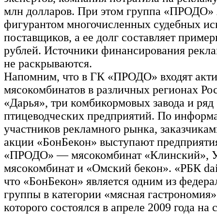
млн долларов. При этом группа «ПРОДО» 
фигурантом многочисленных судебных иск
поставщиков, а ее долг составляет пример
рублей. Источники финансирования рекл
не раскрываются.
Напомним, что в ГК «ПРОДО» входят акт
мясокомбинатов в различных регионах Ро
«Дарья», три комбикормовых завода и ряд
птицеводческих предприятий. По информ
участников рекламного рынка, заказчика
акции «БонБекон» выступают предприяти
«ПРОДО» — мясокомбинат «Клинский», 
мясокомбинат и «Омский бекон». «РБК dai
что «БонБекон» является одним из федер
группы в категории «мясная гастрономия»
которого состоялся в апреле 2009 года на 