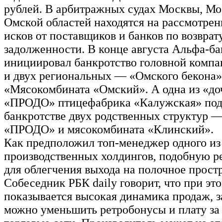
рублей. В арбитражных судах Москвы, Мо
Омской областей находятся на рассмотрен
исков от поставщиков и банков по возврат
задолженности. В конце августа Альфа-ба
инициировал банкротство головной ком
и двух региональных — «Омского бекона»
«Мясокомбината «Омский». А одна из «до
«ПРОДО» птицефабрика «Калужская» пода
банкротстве двух родственных структур
«ПРОДО» и мясокомбината «Клинский».
Как предположил топ-менеджер одного из
производственных холдингов, подобную р
для облегчения выхода на полочное прост
Собеседник РБК daily говорит, что при это
показывается высокая динамика продаж, за
можно уменьшить ретробонусы и плату за 