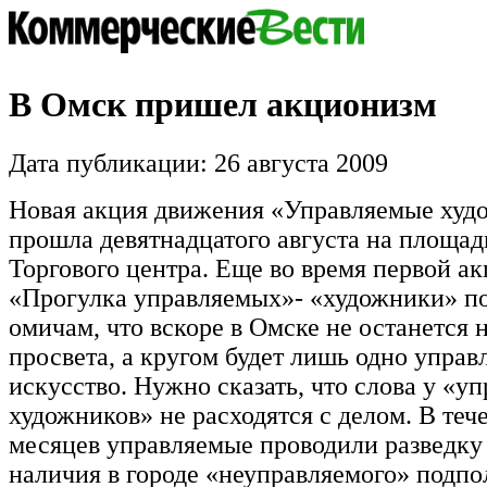
В Омск пришел акционизм
Дата публикации: 26 августа 2009
Новая акция движения «Управляемые худ
прошла девятнадцатого августа на площад
Торгового центра. Еще во время первой ак
«Прогулка управляемых»- «художники» п
омичам, что вскоре в Омске не останется 
просвета, а кругом будет лишь одно управ
искусство. Нужно сказать, что слова у «у
художников» не расходятся с делом. В теч
месяцев управляемые проводили разведку
наличия в городе «неуправляемого» подпол