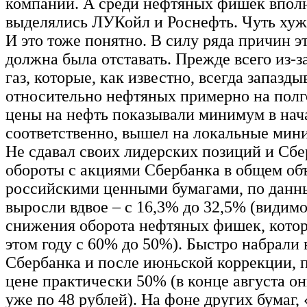
компании. А среди нефтяных фишек впол
выделялись ЛУКойл и Роснефть. Чуть хуж
И это тоже понятно. В силу ряда причин э
должна была отставать. Прежде всего из-з
газ, которые, как известно, всегда запазд
относительно нефтяных примерно на полг
цены на нефть показывали минимум в начал
соответственно, вышел на локальные мини
Не сдавал своих лидерских позиций и Сбе
обороты с акциями Сбербанка в общем объ
российскими ценными бумагами, по дан
выросли вдвое – с 16,3% до 32,5% (видимо,
снижения оборота нефтяных фишек, котор
этом году с 60% до 50%). Быстро набрали 
Сбербанка и после июньской коррекции, 
цене практически 50% (в конце августа он
уже по 48 рублей). На фоне других бумаг,