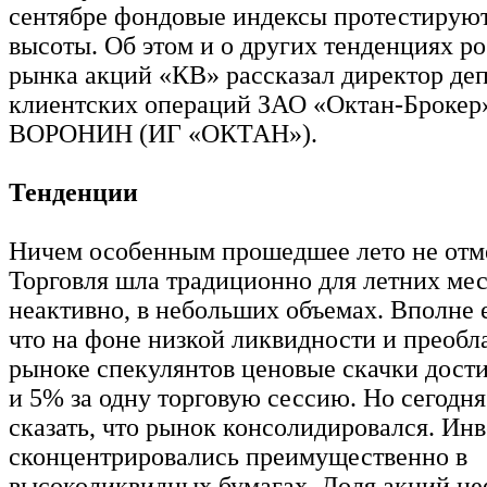
сентябре фондовые индексы протестирую
высоты. Об этом и о других тенденциях р
рынка акций «КВ» рассказал директор де
клиентских операций ЗАО «Октан-Брокер
ВОРОНИН (ИГ «ОКТАН»).
Тенденции
Ничем особенным прошедшее лето не отм
Торговля шла традиционно для летних ме
неактивно, в небольших объемах. Вполне 
что на фоне низкой ликвидности и преобл
рыноке спекулянтов ценовые скачки дост
и 5% за одну торговую сессию. Но сегодн
сказать, что рынок консолидировался. Ин
сконцентрировались преимущественно в
высоколиквидных бумагах. Доля акций не