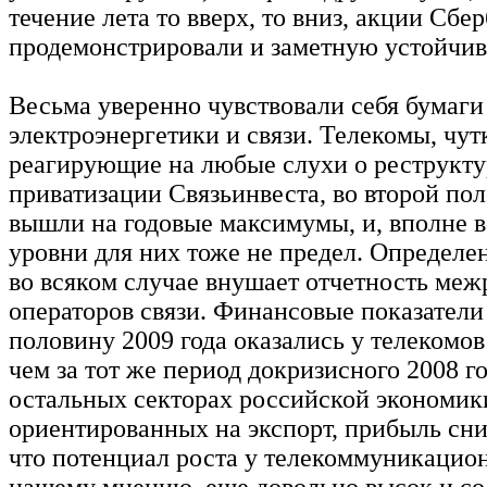
течение лета то вверх, то вниз, акции Сбе
продемонстрировали и заметную устойчив
Весьма уверенно чувствовали себя бумаги
электроэнергетики и связи. Телекомы, чут
реагирующие на любые слухи о реструкту
приватизации Связьинвеста, во второй пол
вышли на годовые максимумы, и, вполне в
уровни для них тоже не предел. Определ
во всяком случае внушает отчетность ме
операторов связи. Финансовые показатели
половину 2009 года оказались у телекомов
чем за тот же период докризисного 2008 го
остальных секторах российской экономик
ориентированных на экспорт, прибыль сни
что потенциал роста у телекоммуникацион
нашему мнению, еще довольно высок и со