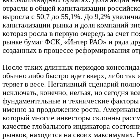
отрасли в общей капитализации российск
выросла с 50,7 до 55,1%. До 9,2% увеличи
капитализации рынка и доля компаний эне
которая росла в первую очередь за счет п
рынке бумаг ФСК, «Интер РАО» и ряда др
созданных в процессе реформирования от
После таких длинных периодов консолид
обычно либо быстро идет вверх, либо так 
теряет в весе. Негативный сценарий полн
исключать, конечно, нельзя, но сегодня вс
фундаментальные и технические факторы 
именно за продолжение роста. Американс
который многие инвесторы склонны рассм
качестве глобального индикатора состоян
рынков, находится на своих максимумах. 