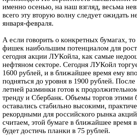
именно осенью, на наш взгляд, весьма не
всего эту вторую волну следует ожидать н
января-февраля.
А если говорить о конкретных бумагах, то
фишек наибольшим потенциалом для рост
сегодня акции ЛУКойла, как самые недоо
нефтяном секторе. Сегодня ЛУКойл торгуе
1600 рублей, и в ближайшее время ему вп
подняться до уровня в 1900 рублей. Посл
летней разминки готов к продолжительно
тренду и Сбербанк. Объемы торгов этими
оставались стабильно высокими, практич
рекордными для российского рынка акций,
считаем, этой бумаге в ближайшее время 
будет достичь планки в 75 рублей.