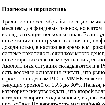
Прогнозы и перспективы
Традиционно сентябрь был всегда самым
месяцем для фондовых рынков, но в этом г
взгляд, ситуация несколько иная. Если су
инвестиций в инструменты с низкой, но 
доходностью, в настоящее время в миров
системе накопилось слишком много денег
инвесторы все еще не могут найти должн
Аналогичная ситуация складывается и в Ро
есть весомые основания считать, что рыно
и рост по индексам РТС и ММВБ может со
текущих уровней от 15% до 30%. Нельзя, 
категорически утверждать, что второй вол
которой говорят сегодня многие, в дальне
произойдет. Но вероятность масштабной 