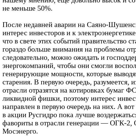
не меньше 50%.
После недавней аварии на Саяно-Шушенс
интерес инвесторов и к электроэнергетике
что в свете этих событий правительство с
гораздо больше внимания на проблемы отр
следовательно, можно ожидать и господд
энергокомпаний, чтобы они смогли воспо
генерирующие мощности, которые выводят
старения. В первую очередь, разумеется, 
отрасли отразятся на котировках бумаг Ф
ликвидной фишки, поэтому интерес инвес
направлен в первую очередь на них. А вот
в акции Русгидро пока лучше воздержать
фавориты в отрасли генерации — ОГК-2, 
Мосэнерго.