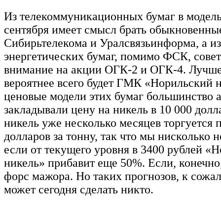
Из телекоммуникационных бумаг в модел
сентября имеет смысл брать обыкновенны
Сибирьтелекома и Уралсвязьинформа, а из
энергетических бумаг, помимо ФСК, совет
внимание на акции ОГК-2 и ОГК-4. Лучш
вероятнее всего будет ГМК «Норильский н
ценовые модели этих бумаг большинство 
закладывали цену на никель в 10 000 долла
никель уже несколько месяцев торгуется п
долларов за тонну, так что мы нисколько н
если от текущего уровня в 3400 рублей «
никель» прибавит еще 50%. Если, конечно,
форс мажора. Но таких прогнозов, к сожа
может сегодня сделать никто.