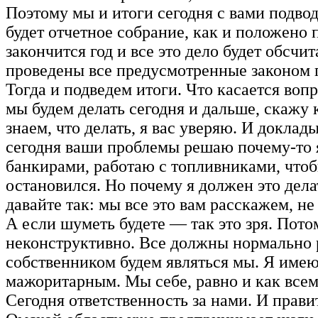
Поэтому мы и итоги сегодня с вами подвод
будет отчетное собрание, как и положено п
закончится год и все это дело будет обсчит
проведены все предусмотренные законом 
Тогда и подведем итоги. Что касается вопр
мы будем делать сегодня и дальше, скажу 
знаем, что делать, я вас уверяю. И доклад
сегодня ваши проблемы решаю почему-то я
банкирами, работаю с топливниками, чтоб
остановился. Но почему я должен это дел
давайте так: мы все это вам расскажем, н
А если шуметь будете — так это зря. Потом
неконструктивно. Все должны нормально р
собственником будем являться мы. Я имею
мажоритарным. Мы себе, равно и как всем 
Сегодня ответственность за нами. И прави