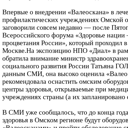
Впервые о внедрении «Валеоскана» в леч
профилактических учреждениях Омской о
заговорили совсем недавно — после Пято
Всероссийского форума «Здоровье нации
процветания России», который проходил в
Москве.На экспозицию НПО «Диал» в ра
обратила внимание министр здравоохране
социального развития России Татьяна Г
данным СМИ, она высоко оценила «Валео
рекомендовала оснастить омским оборудо
центры здоровья, открываемые при медиц
учреждениях страны (а их запланировано 
В СМИ уже сообщалось, что до конца года
здоровья в Омском регионе будут оборудо
«Валеосканами» и пройти обследование 