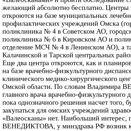
желающий абсолютно бесплатно. Центры 
откроются на базе муниципальных лечебн
профилактических учреждений Омска (го
поликлиника № 4 в Советском АО, городс
поликлиника № 6 в Кировском АО и поли
отделение МСЧ № 4 в Ленинском АО), а та
Калачинской и Тарской центральных райо
Еще два центра откроются, как и планиров
на базе врачебно-физкультурного диспанс
клинического медико-хирургического цен
Омской области. По словам Владимира
главного врача врачебно-физкультурного 
пока однозначного решения насчет того, б
закупаться для омских учреждений здрав
«Валеосканы» нет. Наибольший интерес, 
ВЕНЕДИКТОВА, у минздрава РФ возник к