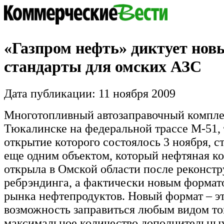
«Газпром нефть» диктует нов
стандарты для омских АЗС
Дата публикации: 11 ноября 2009
Многотопливный автозаправочный компле
Тюкалинске на федеральной трассе М-51,
открытие которого состоялось 3 ноября, с
еще одним объектом, который нефтяная к
открыла в Омской области после реконст
ребрэндинга, а фактически новым формат
рынка нефтепродуктов. Новый формат – эт
возможность заправиться любым видом то
максимальное количество дополнительных