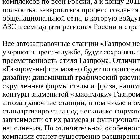
комплексов по всей России, а к концу 201
полностью завершиться процесс создания
общенациональной сети, в которую войдут
АЗС в семнадцати регионах России и стра
Все автозаправочные станции «Газпром не
уверяют в пресс-службе, будут сохранять 
преемственность стиля Газпрома. Отличи
«Газпром-нефти» можно будет по оригин
дизайну: динамичный графический рисун
скругленные формы стелы и фриза, напо
контуры знаменитой «зажигалки» Газпром
автозаправочные станции, в том числе и о
стандартизированы под несколько формат
зависимости от их размера и функциональ
наполнения. Но отличительной особеннос
компании станет существенно расширенн