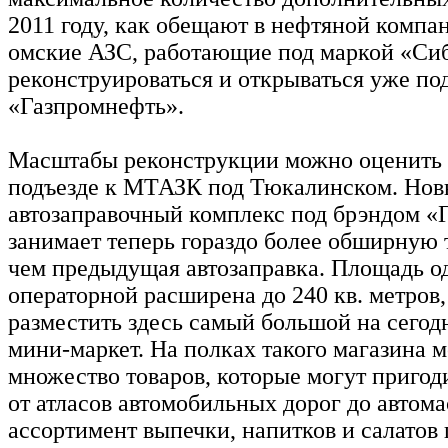
2011 году, как обещают в нефтяной компан
омские АЗС, работающие под маркой «Сиб
реконструироваться и открываться уже по
«Газпромнефть».
Масштабы реконструкции можно оценить 
подъезде к МТАЗК под Тюкалинском. Но
автозаправочный комплекс под брэндом «
занимает теперь гораздо более обширную
чем предыдущая автозаправка. Площадь о
операторной расширена до 240 кв. метров,
разместить здесь самый большой на сего
мини-маркет. На полках такого магазина 
множество товаров, которые могут пригоди
от атласов автомобильных дорог до автом
ассортимент выпечки, напитков и салатов 