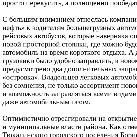
просто перекусить, а полноценно пообедат
С большим вниманием отнеслась компани
нефть» к водителям большегрузных автом
рейсовых автобусов, которые наверняка оц
новой просторной стоянки, где можно буде
автомобиль на время короткого отдыха. А 
грузовики было удобно заправлять, в но
предусмотрено два дополнительных запр
«островка». Владельцев легковых автомоб
без сомнения, не только ассортимент ново
и возможность заправляться всеми видами
даже автомобильным газом.
Оптимистично отреагировали на открытие
и муниципальные власти района. Как отме
Тюкалинского городского поселения Бо