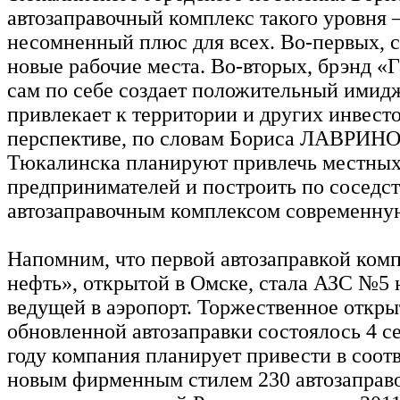
автозаправочный комплекс такого уровня –
несомненный плюс для всех. Во-первых, 
новые рабочие места. Во-вторых, брэнд «
сам по себе создает положительный имидж
привлекает к территории и других инвесто
перспективе, по словам Бориса ЛАВРИНО
Тюкалинска планируют привлечь местны
предпринимателей и построить по соседст
автозаправочным комплексом современну
Напомним, что первой автозаправкой ком
нефть», открытой в Омске, стала АЗС №5 н
ведущей в аэропорт. Торжественное откры
обновленной автозаправки состоялось 4 се
году компания планирует привести в соотв
новым фирменным стилем 230 автозаправ