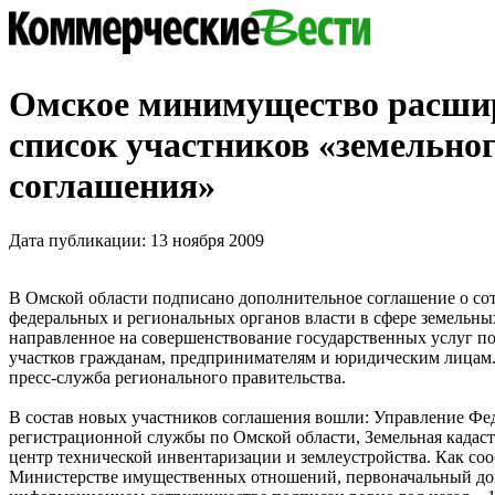
Омское минимущество расши
список участников «земельно
соглашения»
Дата публикации: 13 ноября 2009
В Омской области подписано дополнительное соглашение о со
федеральных и региональных органов власти в сфере земельн
направленное на совершенствование государственных услуг п
участков гражданам, предпринимателям и юридическим лицам.
пресс-служба регионального правительства.
В состав новых участников соглашения вошли: Управление Фе
регистрационной службы по Омской области, Земельная кадаст
центр технической инвентаризации и землеустройства. Как со
Министерстве имущественных отношений, первоначальный до