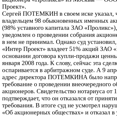
Проект».
Сергей ПОТЕМКИН в своем иске указал, ч
владельцем 98 обыкновенных именных ак
(98% уставного капитала ЗАО «Проликс»),
уведомлен о проведении собрания акционе
в нем не принимал. Однако суд установил
«Интер Проект» владеет 51% акций ЗАО 
основании договора купли-продажи ценны
января 2008 года. К слову, сейчас эта сдел
оспаривается в арбитражном суде. А 9 апр
адрес директора ПОТЕМКИНА было напр
требование о проведении внеочередного 
акционеров. Свидетельство нотариуса от 1
подтверждает, что он отказался от приняти
требования. В итоге суд не усмотрел нару
«Об акционерных обществах» и отказал в