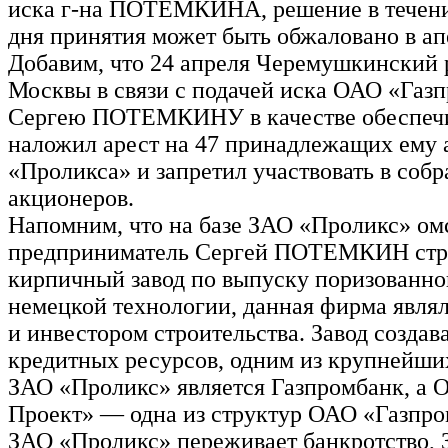
иска г-на ПОТЕМКИНА, решение в течени
дня принятия может быть обжаловано в ап
Добавим, что 24 апреля Черемушкинский 
Москвы в связи с подачей иска ОАО «Газ
Сергею ПОТЕМКИНУ в качестве обеспеч
наложил арест на 47 принадлежащих ему 
«Проликса» и запретил участвовать в соб
акционеров.
Напомним, что на базе ЗАО «Проликс» ом
предприниматель Сергей ПОТЕМКИН стр
кирпичный завод по выпуску поризованно
немецкой технологии, данная фирма являл
и инвестором строительства. Завод создав
кредитных ресурсов, одним из крупнейши
ЗАО «Проликс» является Газпромбанк, а
Проект» — одна из структур ОАО «Газпро
ЗАО «Проликс» переживает банкротство, 