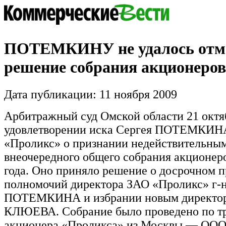
ПОТЕМКИНУ не удалось отм
решение собрания акционеров
Дата публикации: 11 ноября 2009
Арбитражный суд Омской области 21 октяб
удовлетворении иска Сергея ПОТЕМКИН
«Проликс» о признании недействительны
внеочередного общего собрания акционеро
года. Оно приняло решение о досрочном 
полномочий директора ЗАО «Проликс» г-
ПОТЕМКИНА и избрании новым директор
КЛЮЕВА. Собрание было проведено по т
акционера «Проликса» из Москвы — ООО