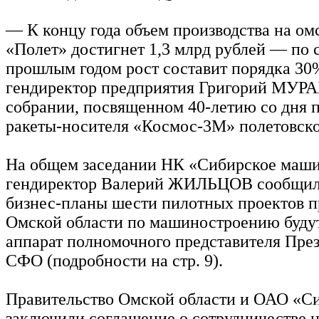
— К концу года объем производства на о
«Полет» достигнет 1,3 млрд рублей — по 
прошлым годом рост составит порядка 30
гендиректор предприятия Григорий МУ
собрании, посвященном 40-летию со дня п
ракеты-носителя «Космос-3М» полетовско
На общем заседании НК «Сибирское маш
гендиректор Валерий ЖИЛЬЦОВ сообщил,
бизнес-планы шести пилотных проектов 
Омской области по машиностроению буду
аппарат полномочного представителя Пре
СФО (подробности на стр. 9).
Правительство Омской области и ОАО «С
заключили соглашение о сотрудничестве н