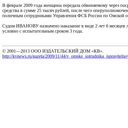
В феврале 2009 года женщина передала обвиняемому через по
средства в сумме 25 тысяч рублей, после чего оперуполномоче
поличным сотрудниками Управления ФСБ России по Омской о
Судом ИВАНОВУ назначено наказание в виде 2 лет 6 месяцев
условно с испытательным сроком 3 года.
© 2001—2013 ООО ИЗДАТЕЛЬСКИЙ ДОМ «КВ».
http://kvnews.ru/gazeta/2009/11/44/v_omske_sotrudnika_ispraviteln