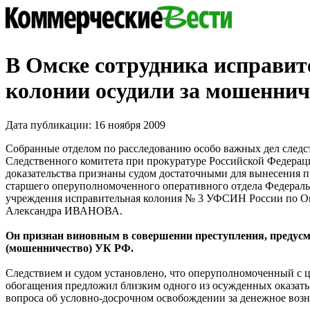
В Омске сотрудника исправит
колонии осудили за мошеннич
Дата публикации: 16 ноября 2009
Собранные отделом по расследованию особо важных дел следс
Следственного комитета при прокуратуре Российской Федерац
доказательства признаны судом достаточными для вынесения 
старшего оперуполномоченного оперативного отдела Федерал
учреждения исправительная колония № 3 УФСИН России по О
Александра ИВАНОВА.
Он признан виновным в совершении преступления, предусмот
(мошенничество) УК РФ.
Следствием и судом установлено, что оперуполномоченный с 
обогащения предложил близким одного из осужденных оказать
вопроса об условно-досрочном освобождении за денежное воз