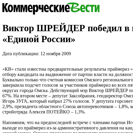
Виктор ШРЕЙДЕР победил в 
«Единой России»
Дата публикации: 12 ноября 2009
«КВ» стали известны предварительные результаты праймериз 
отбору кандидата на выдвижение от партии власти на должнос
Буквально только что счетная комиссия Омского региональног
завершила подсчет голосов за участников праймериз во всех 
округах города Омска. Действующий мэр Виктор ШРЕЙДЕР поб
67%. На втором месте – депутат Заксобрания, гендиректор Ом
Игорь ЗУГА, который набрал 27% голосов. У депутата горсов
2,9%, президента областного Союза автоперевозчиков – 1,8%, 
стройотряда Алексея ПОТЕЙКО – 1,3%.
Напомним, что на предпоследней встрече с членами партии Иг
выходе из праймериз из-за административного давления на кан