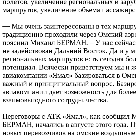
полетов, увеличение региональных и зар
маршрутов, увеличение объема пассажирс
— Мы очень заинтересованы в тех маршру
традиционно проходили через Омский аэр
пояснил Михаил БЕРМАН. – У нас сейчас
не задействован Дальний Восток. Да и у 
региональных маршрутов есть сегодня бо
потенциал. Всячески приветствуем мы и 
авиакомпании «Ямал» базироваться в Омск
важный и принципиальный вопрос. Базир
авиакомпании дает возможность для более
взаимовыгодного сотрудничества.
Переговоры с АТК «Ямал», как сообщил 
БЕРМАН, начались в августе этого года. 
новых перевозчиков на омские воздушные