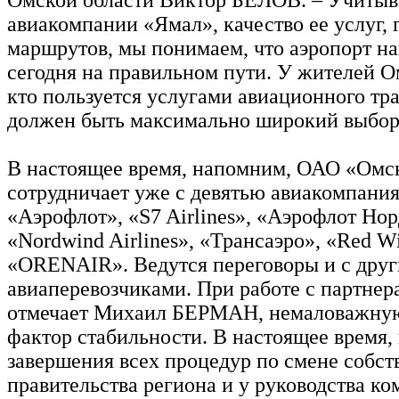
авиакомпании «Ямал», качество ее услуг,
маршрутов, мы понимаем, что аэропорт на
сегодня на правильном пути. У жителей О
кто пользуется услугами авиационного тр
должен быть максимально широкий выбор
В настоящее время, напомним, ОАО «Омс
сотрудничает уже с девятью авиакомпани
«Аэрофлот», «S7 Airlines», «Аэрофлот Нор
«Nordwind Airlines», «Трансаэро», «Red W
«ORENAIR». Ведутся переговоры и с дру
авиаперевозчиками. При работе с партнер
отмечает Михаил БЕРМАН, немаловажную
фактор стабильности. В настоящее время,
завершения всех процедур по смене собст
правительства региона и у руководства ко