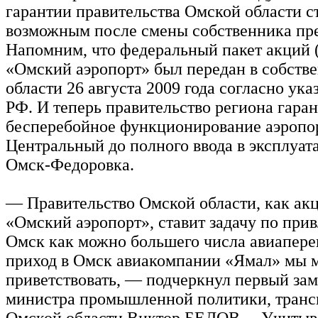
гарантии правительства Омской области с
возможным после смены собственника пр
Напомним, что федеральный пакет акций
«Омский аэропорт» был передан в собств
области 26 августа 2009 года согласно ука
РФ. И теперь правительство региона гара
бесперебойное функционирование аэропо
Центральный до полного ввода в эксплуат
Омск-Федоровка.
— Правительство Омской области, как а
«Омский аэропорт», ставит задачу по при
Омск как можно большего числа авиапере
приход в Омск авиакомпании «Ямал» мы 
приветствовать, — подчеркнул первый зам
министра промышленной политики, трансп
Омской области Виктор БЕЛОВ. – Учитыв