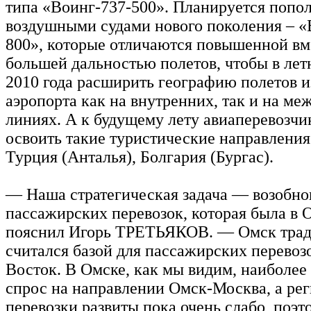
типа «Воинг-737-500». Планируется попол
воздушными судами нового поколения – «
800», которые отличаются повышенной в
большей дальностью полетов, чтобы в лет
2010 года расширить географию полетов и
аэропорта как на внутренних, так и на м
линиях. А к будущему лету авиаперевозчи
освоить такие туристические направления
Турция (Анталья), Болгария (Бургас).
— Наша стратегическая задача — возобно
пассажирских перевозок, которая была в 
пояснил Игорь ТРЕТЬЯКОВ. — Омск тра
считался базой для пассажирских перевоз
Восток. В Омске, как мы видим, наиболее
спрос на направлении Омск-Москва, а ре
перевозки развиты пока очень слабо, поэт