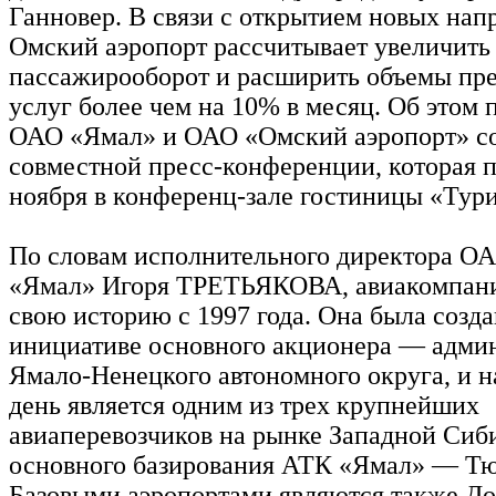
Ганновер. В связи с открытием новых нап
Омский аэропорт рассчитывает увеличить
пассажирооборот и расширить объемы пр
услуг более чем на 10% в месяц. Об этом 
ОАО «Ямал» и ОАО «Омский аэропорт» с
совместной пресс-конференции, которая п
ноября в конференц-зале гостиницы «Тури
По словам исполнительного директора О
«Ямал» Игоря ТРЕТЬЯКОВА, авиакомпани
свою историю с 1997 года. Она была созда
инициативе основного акционера — адми
Ямало-Ненецкого автономного округа, и 
день является одним из трех крупнейших
авиаперевозчиков на рынке Западной Сиб
основного базирования АТК «Ямал» — Т
Базовыми аэропортами являются также До