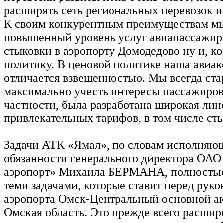
расширять сеть региональных перевозок и
К своим конкурентным преимуществам м
повышенный уровень услуг авиапассажир
стыковки в аэропорту Домодедово ну и, к
политику. В ценовой политике наша авиа
отличается взвешенностью. Мы всегда ста
максимально учесть интересы пассажиров
частности, была разработана широкая лин
привлекательных тарифов, в том числе ст
Задачи АТК «Ямал», по словам исполняю
обязанности генерального директора ОА
аэропорт» Михаила БЕРМАНА, полностью
теми задачами, которые ставит перед руко
аэропорта Омск-Центральный основной а
Омская область. Это прежде всего расши