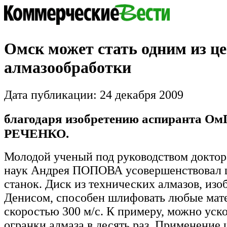
Омск может стать одним из ц
алмазообработки
Дата публикации: 24 декабря 2009
благодаря изобретению аспиранта Ом
РЕЧЕНКО.
Молодой ученый под руководством доктор
наук Андрея ПОПОВА усовершенствовал
станок. Диск из технических алмазов, из
Денисом, способен шлифовать любые мат
скоростью 300 м/с. К примеру, можно уск
огранки алмаза в десять раз. Применение