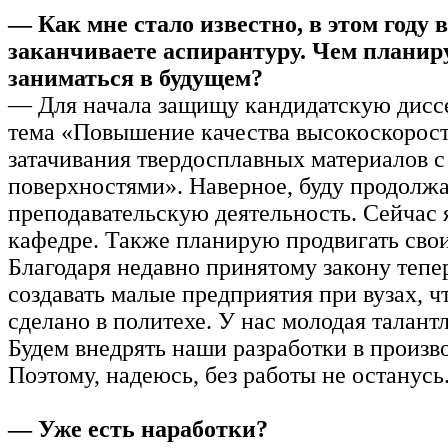
— Как мне стало известно, в этом году 
заканчиваете аспирантуру. Чем планир
заниматься в будущем?
— Для начала защищу кандидатскую дисс
тема «Повышение качества высокоскорос
затачивания твердосплавных материалов 
поверхностями». Наверное, буду продолжа
преподавательскую деятельность. Сейчас 
кафедре. Также планирую продвигать свои
Благодаря недавно принятому закону теп
создавать малые предприятия при вузах, ч
сделано в политехе. У нас молодая талант
Будем внедрять наши разработки в произво
Поэтому, надеюсь, без работы не останусь
— Уже есть наработки?