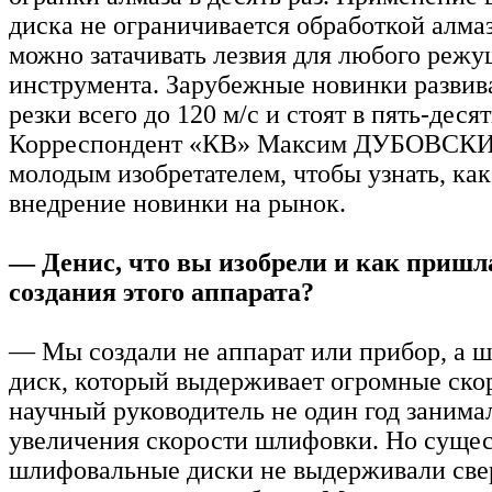
диска не ограничивается обработкой алмаз
можно затачивать лезвия для любого режу
инструмента. Зарубежные новинки развив
резки всего до 120 м/с и стоят в пять-деся
Корреспондент «КВ» Максим ДУБОВСКИЙ
молодым изобретателем, чтобы узнать, ка
внедрение новинки на рынок.
— Денис, что вы изобрели и как пришл
создания этого аппарата?
— Мы создали не аппарат или прибор, а
диск, который выдерживает огромные скор
научный руководитель не один год заним
увеличения скорости шлифовки. Но суще
шлифовальные диски не выдерживали све