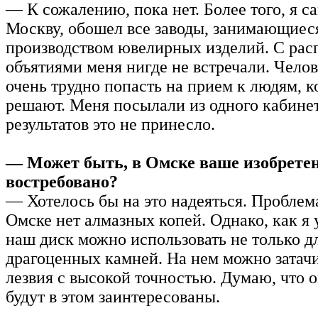
— К сожалению, пока нет. Более того, я са
Москву, обошел все заводы, занимающиес
производством ювелирных изделий. С ра
объятиями меня нигде не встречали. Чело
очень трудно попасть на прием к людям, к
решают. Меня посылали из одного кабинет
результатов это не принесло.
— Может быть, в Омске ваше изобретен
востребовано?
— Хотелось бы на это надеяться. Проблема
Омске нет алмазных копей. Однако, как я 
наш диск можно использовать не только д
драгоценных камней. На нем можно затач
лезвия с высокой точностью. Думаю, что 
будут в этом заинтересованы.