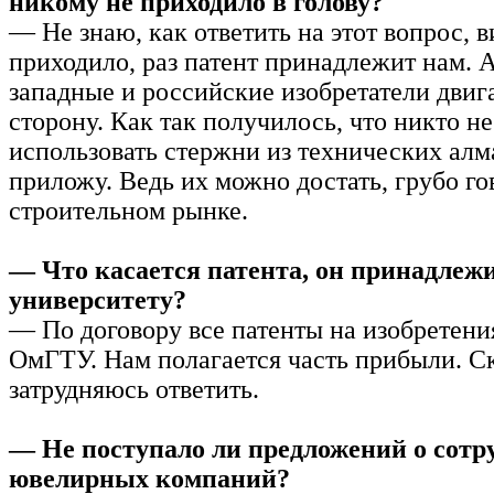
никому не приходило в голову?
— Не знаю, как ответить на этот вопрос, в
приходило, раз патент принадлежит нам. 
западные и российские изобретатели двига
сторону. Как так получилось, что никто н
использовать стержни из технических алма
приложу. Ведь их можно достать, грубо го
строительном рынке.
— Что касается патента, он принадлеж
университету?
— По договору все патенты на изобретен
ОмГТУ. Нам полагается часть прибыли. Ск
затрудняюсь ответить.
— Не поступало ли предложений о сотр
ювелирных компаний?