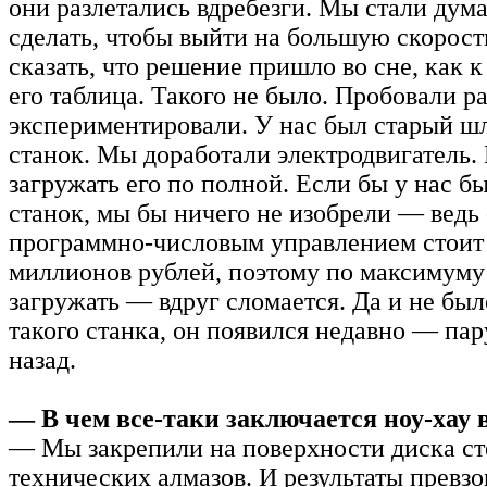
они разлетались вдребезги. Мы стали дума
сделать, чтобы выйти на большую скорост
сказать, что решение пришло во сне, как 
его таблица. Такого не было. Пробовали р
экспериментировали. У нас был старый 
станок. Мы доработали электродвигатель. 
загружать его по полной. Если бы у нас 
станок, мы бы ничего не изобрели — ведь 
программно-числовым управлением стоит
миллионов рублей, поэтому по максимуму
загружать — вдруг сломается. Да и не был
такого станка, он появился недавно — пар
назад.
— В чем все-таки заключается ноу-хау 
— Мы закрепили на поверхности диска ст
технических алмазов. И результаты превз