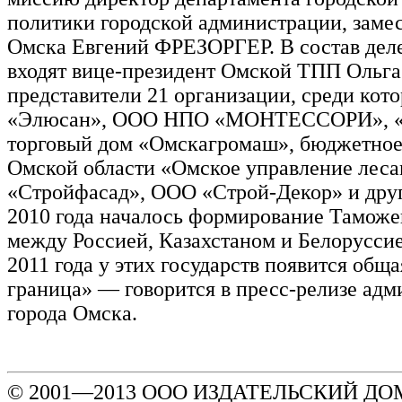
политики городской администрации, замес
Омска Евгений ФРЕЗОРГЕР. В состав дел
входят вице-президент Омской ТПП Оль
представители 21 организации, среди к
«Элюсан», ООО НПО «МОНТЕССОРИ», «
торговый дом «Омскагромаш», бюджетно
Омской области «Омское управление лес
«Стройфасад», ООО «Строй-Декор» и друг
2010 года началось формирование Таможе
между Россией, Казахстаном и Белоруссие
2011 года у этих государств появится общ
граница» — говорится в пресс-релизе ад
города Омска.
© 2001—2013 ООО ИЗДАТЕЛЬСКИЙ ДОМ