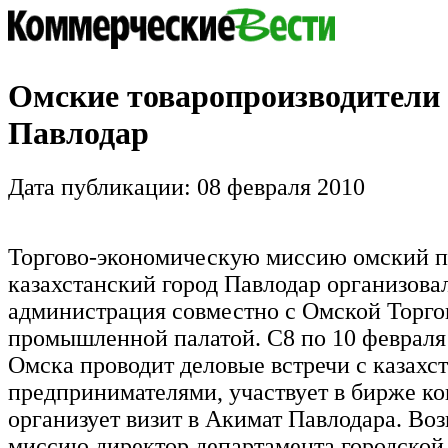
Омские товаропроизводители
Павлодар
Дата публикации: 08 февраля 2010
Торгово-экономическую миссию омский п
казахстанский город Павлодар организова
администрация совместно с Омской Торго
промышленной палатой. С8 по 10 февраля
Омска проводит деловые встречи с казахс
предпринимателями, участвует в бирже ко
организует визит в Акимат Павлодара. Воз
миссию директор департамента городской