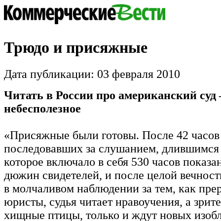
Трюдо и присяжные
Дата публикации: 03 февраля 2010
Читать в России про американский суд
небесполезное
«Присяжные были готовы. После 42 часов
последовавших за слушанием, длившимся 
которое включало в себя 530 часов показа
дюжин свидетелей, и после целой вечност
в молчаливом наблюдении за тем, как пре
юристы, судья читает нравоучения, а зрит
хищные птицы, только и ждут новых изо