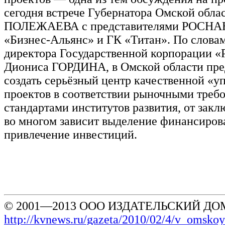
сегодня встрече Губернатора Омской обла
ПОЛЕЖАЕВА с представителями РОСН
«Бизнес-Альянс» и ГК «Титан». По слова
директора Государственной корпорации «
Диониса ГОРДИНА, в Омской области пре
создать серьёзный центр качественной «у
проектов в соответствии рыночными треб
стандартами институтов развития, от зак
во многом зависит выделение финансиров
привлечение инвестиций.
© 2001—2013 ООО ИЗДАТЕЛЬСКИЙ ДОМ
http://kvnews.ru/gazeta/2010/02/4/v_omsko