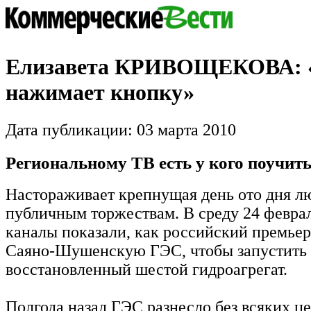
Елизавета КРИВОЩЕКОВА: 
нажимает кнопку»
Дата публикации: 03 марта 2010
Региональному ТВ есть у кого поучит
Настораживает крепнущая день ото дня л
публичным торжествам. В среду 24 февра
каналы показали, как российский премьер
Саяно-Шушенскую ГЭС, чтобы запустить 
восстановленный шестой гидроагрегат.
Полгода назад ГЭС разнесло без всяких ц