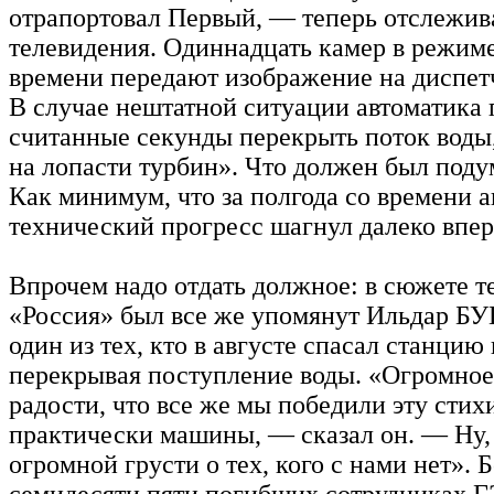
отрапортовал Первый, — теперь отслежи
телевидения. Одиннадцать камер в режим
времени передают изображение на диспетч
В случае нештатной ситуации автоматика г
считанные секунды перекрыть поток вод
на лопасти турбин». Что должен был поду
Как минимум, что за полгода со времени 
технический прогресс шагнул далеко впер
Впрочем надо отдать должное: в сюжете т
«Россия» был все же упомянут Ильдар 
один из тех, кто в августе спасал станцию 
перекрывая поступление воды. «Огромное
радости, что все же мы победили эту стих
практически машины, — сказал он. — Ну, 
огромной грусти о тех, кого с нами нет». 