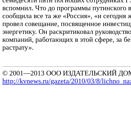
семидесяти пяти погибших сотрудниках Г
вспомнил. Что до программы путинского ви
сообщила все та же «Россия», «и сегодня 
провел совещание, посвященное инвестиц
энергетику. Он раскритиковал руководств
компаний, работающих в этой сфере, за бе
растрату».
© 2001—2013 ООО ИЗДАТЕЛЬСКИЙ ДОМ
http://kvnews.ru/gazeta/2010/03/8/lichno_