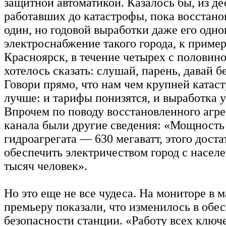
защитной автоматикой. Казалось бы, из дес
работавших до катастрофы, пока восстано
один, но годовой выработки даже его одно
электроснабжение такого города, к пример
Красноярск, в течение четырех с половино
хотелось сказать: слушай, парень, давай б
Говори прямо, что нам чем крупней катаст
лучше: и тарифы понизятся, и выработка у
Впрочем по поводу восстановленного агре
канала были другие сведения: «Мощность
гидроагрегата — 630 мегаватт, этого доста
обеспечить электричеством город с населе
тысяч человек».
Но это еще не все чудеса. На мониторе в 
премьеру показали, что изменилось в обе
безопасности станции. «Работу всех ключ