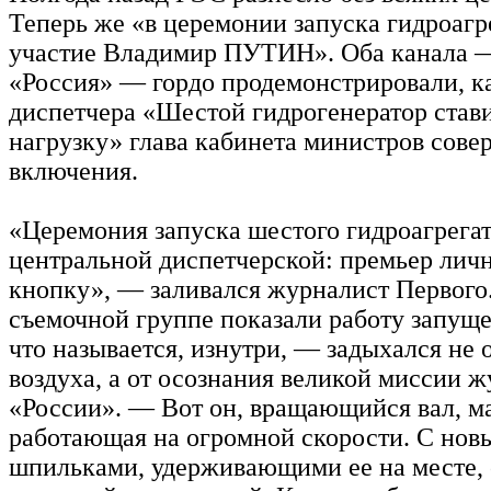
Теперь же «в церемонии запуска гидроагр
участие Владимир ПУТИН». Оба канала 
«Россия» — гордо продемонстрировали, ка
диспетчера «Шестой гидрогенератор стави
нагрузку» глава кабинета министров сове
включения.
«Церемония запуска шестого гидроагрегат
центральной диспетчерской: премьер лич
кнопку», — заливался журналист Первого
съемочной группе показали работу запуще
что называется, изнутри, — задыхался не 
воздуха, а от осознания великой миссии 
«России». — Вот он, вращающийся вал, м
работающая на огромной скорости. С нов
шпильками, удерживающими ее на месте, 