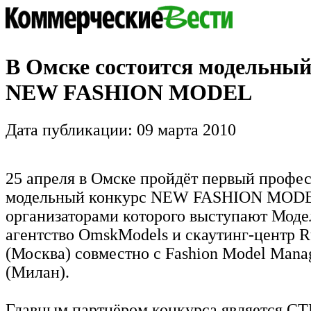
В Омске состоится модельный
NEW FASHION MODEL
Дата публикации: 09 марта 2010
25 апреля в Омске пройдёт первый профе
модельный конкурс NEW FASHION MOD
организаторами которого выступают Моде
агентство OmskModels и скаутинг-центр R
(Москва) совместно с Fashion Model Man
(Милан).
Главным партнёром конкурса является С