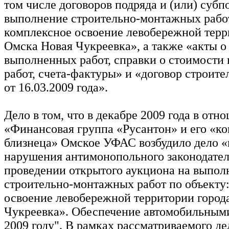
том числе договоров подряда и (или) субп
выполнение строительно-монтажных работ
комплексное освоение левобережной терр
Омска Новая Чукреевка», а также «акты о
выполненных работ, справки о стоимости
работ, счета-фактуры» и «договор строите
от 16.03.2009 года».
Дело в том, что в декабре 2009 года в от
«Финансовая группа «Русантон» и его «к
близнеца» Омское УФАС возбудило дело «
нарушения антимонопольного законодател
проведении открытого аукциона на выпол
строительно-монтажных работ по объекту
освоение левобережной территории город
Чукреевка». Обеспечение автомобильным
2009 году". В рамках рассматриваемого де