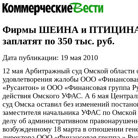
Фирмы ШЕИНА и ПТИЦИНА 
заплатят по 350 тыс. руб.
Дата публикации: 19 мая 2010
12 мая Арбитражный суд Омской области 
удовлетворения жалобы ООО «Финансова
«Русантон» и ООО «Финансовая группа Р
действия Омского УФАС. А 6 мая Центра
суд Омска оставил без изменений постано
заместителя начальника УФАС по Омской 
делу об административном правонарушен
возбужденному 18 марта в отношении ген
директора ООО «Финансовая группа » Рус