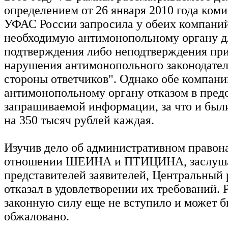
определением от 26 января 2010 года ком
УФАС России запросила у обеих компани
необходимую антимонопольному органу д
подтверждения либо неподтверждения пр
нарушения антимонопольного законодател
стороны ответчиков". Однако обе компани
антимонопольному органу отказом в пред
запрашиваемой информации, за что и бы
на 350 тысяч рублей каждая.
Изучив дело об административном правон
отношении ШЕИНА и ПТИЦИНА, заслуша
представителей заявителей, Центральный
отказал в удовлетворении их требований. 
законную силу еще не вступило и может б
обжаловано.