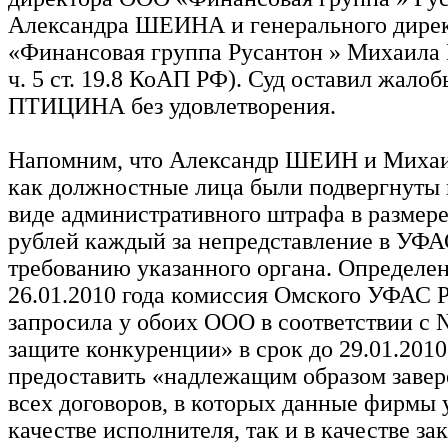
Александра ШЕИНА и генерального дире
«Финансовая группа Русантон » Михаил
ч. 5 ст. 19.8 КоАП РФ). Суд оставил жа
ПТИЦИНА без удовлетворения.
Напомним, что Александр ШЕИН и Мих
как должностные лица были подвергнуты 
виде административного штрафа в размере
рублей каждый за непредставление в УФА
требованию указанного органа. Определе
26.01.2010 года комиссия Омского УФАС 
запросила у обоих ООО в соответствии с
защите конкуренции» в срок до 29.01.2010
предоставить «надлежащим образом заве
всех договоров, в которых данные фирмы 
качестве исполнителя, так и в качестве зак