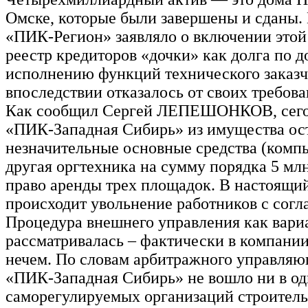
Омске, которые были завершены и сданы. 
«ПИК-Регион» заявляло о включении этой
реестр кредиторов «дочки» как долга по д
исполнению функций технического заказч
впоследствии отказалось от своих требова
Как сообщил Сергей ЛЕПЕШОНКОВ, сего
«ПИК-Западная Сибирь» из имущества ос
незначительные основные средства (комп
другая оргтехника на сумму порядка 5 млн
право аренды трех площадок. В настоящи
происходит увольнение работников с согла
Процедура внешнего управления как вари
рассматривалась – фактически в компании
нечем. По словам арбитражного управляю
«ПИК-Западная Сибирь» не вошло ни в од
саморегулируемых организаций строитель