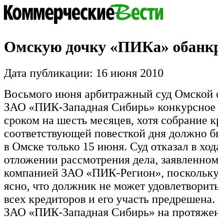
Омскую дочку «ПИКа» обанк
Дата публикации: 16 июня 2010
Восьмого июня арбитражный суд Омской о
ЗАО «ПИК-Западная Сибирь» конкурсное 
сроком на шесть месяцев, хотя собрание к
соответствующей повесткой дня должно б
в Омске только 15 июня. Суд отказал в ход
отложении рассмотрения дела, заявленно
компанией ЗАО «ПИК-Регион», поскольку
ясно, что должник не может удовлетворит
всех кредиторов и его участь предрешена.
ЗАО «ПИК-Западная Сибирь» на протяже