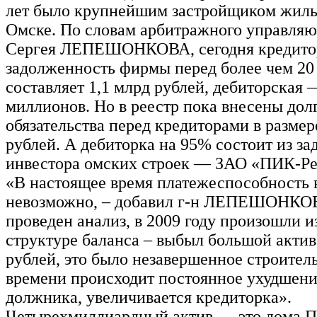
лет было крупнейшим застройщиком жилья
Омске. По словам арбитражного управля
Сергея ЛЕПЕШОНКОВА, сегодня кредито
задолженность фирмы перед более чем 20
составляет 1,1 млрд рублей, дебиторская 
миллионов. Но в реестр пока внесены дол
обязательства перед кредиторами в размер
рублей. А дебиторка на 95% состоит из з
инвестора омских строек — ЗАО «ПИК-Ре
«В настоящее время платежеспособность 
невозможно, – добавил г-н ЛЕПЕШОНКОВ
проведен анализ, в 2009 году произошли и
структуре баланса – выбыл большой актив
рублей, это было незавершенное строитель
времени происходит постоянное ухудшени
должника, увеличивается кредиторка».
Четырехмиллиардный актив — это дома П