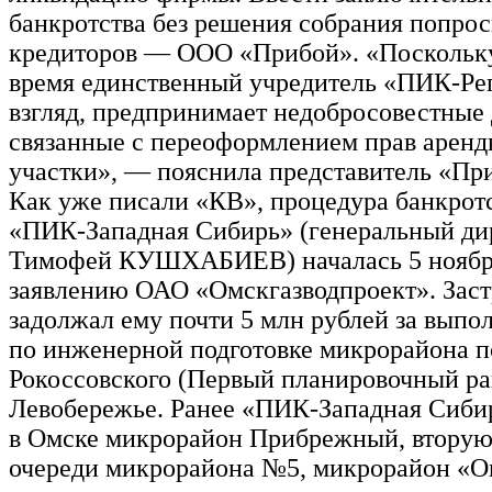
банкротства без решения собрания попрос
кредиторов — ООО «Прибой». «Поскольку
время единственный учредитель «ПИК-Ре
взгляд, предпринимает недобросовестные 
связанные с переоформлением прав аренд
участки», — пояснила представитель «Пр
Как уже писали «КВ», процедура банкрот
«ПИК-Западная Сибирь» (генеральный д
Тимофей КУШХАБИЕВ) началась 5 ноября
заявлению ОАО «Омскгазводпроект». Зас
задолжал ему почти 5 млн рублей за выпо
по инженерной подготовке микрорайона п
Рокоссовского (Первый планировочный ра
Левобережье. Ранее «ПИК-Западная Сиби
в Омске микрорайон Прибрежный, вторую
очереди микрорайона №5, микрорайон «