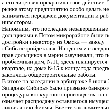
а его лицензия прекратила свое действие. 
рынке этому предприятию особо делать не
заниматься передачей документации и раб
инвестором.
Напомним, что последние незавершенные 
дольщиками в Пятом микрорайоне были п
достройки инвестору из Омска — заводу
«Сибгазстройдеталь». На одном из заседа
прав дольщиков в мэрии озвучивали, что 
проблемный дом, №11, здесь планируется 
квартале, на доме №15 к концу года предп
закончить общестроительные работы.
В итоге на заседании в арбитраже 8 июн
Западная Сибирь» было признано банкрот
процедуры конкурсного производства на п
означает распродажу оставшегося имущес
ликвидацию фирмы. Ввести заключитель