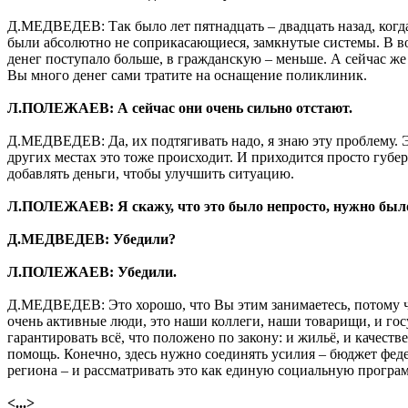
Д.МЕДВЕДЕВ: Так было лет пятнадцать – двадцать назад, когда
были абсолютно не соприкасающиеся, замкнутые системы. В 
денег поступало больше, в гражданскую – меньше. А сейчас же
Вы много денег сами тратите на оснащение поликлиник.
Л.ПОЛЕЖАЕВ: А сейчас они очень сильно отстают.
Д.МЕДВЕДЕВ: Да, их подтягивать надо, я знаю эту проблему. Эт
других местах это тоже происходит. И приходится просто губе
добавлять деньги, чтобы улучшить ситуацию.
Л.ПОЛЕЖАЕВ: Я скажу, что это было непросто, нужно было
Д.МЕДВЕДЕВ: Убедили?
Л.ПОЛЕЖАЕВ: Убедили.
Д.МЕДВЕДЕВ: Это хорошо, что Вы этим занимаетесь, потому ч
очень активные люди, это наши коллеги, наши товарищи, и го
гарантировать всё, что положено по закону: и жильё, и качес
помощь. Конечно, здесь нужно соединять усилия – бюджет фе
региона – и рассматривать это как единую социальную програм
<...>