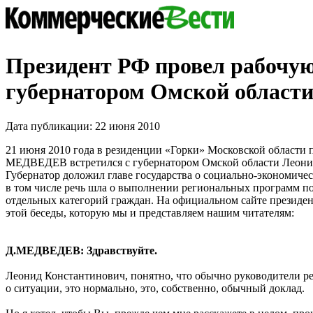
Президент РФ провел рабочую
губернатором Омской област
Дата публикации: 22 июня 2010
21 июня 2010 года в резиденции «Горки» Московской области
МЕДВЕДЕВ встретился с губернатором Омской области Л
Губернатор доложил главе государства о социально-экономичес
в том числе речь шла о выполнении региональных программ п
отдельных категорий граждан. На официальном сайте президе
этой беседы, которую мы и представляем нашим читателям:
Д.МЕДВЕДЕВ: Здравствуйте.
Леонид Константинович, понятно, что обычно руководители р
о ситуации, это нормально, это, собственно, обычный доклад.