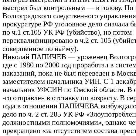
выстрел был контрольным — в голову. П
Волгоградского следственного управлени
прокуратуре РФ уголовное дело сначала 
по ч.1 ст.105 УК РФ (убийство), но потом
переквалифицировано в ч.2 ст. 105 (убийст
совершенное по найму).
Николай ПАПИЧЕВ — уроженец Волгоград
где с 1980 по 2000 год проработал в сист
наказаний, пока не был переведен в Моск
заместителем начальника УИН. С 1 декаб
начальник УФСИН по Омской области. В о
-го отправлен в отставку по возрасту. В с
года в отношении ПАПИЧЕВА возбуждало
дело по ч. 2 ст. 285 УК РФ «Злоупотребле
должностными полномочиями», однако чер
прекращено «за отсутствием состава прес