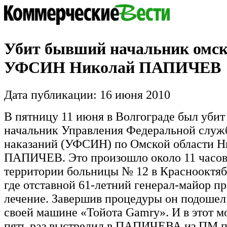
Убит бывший начальник омск
УФСИН Николай ПАПИЧЕВ
Дата публикации: 16 июня 2010
В пятницу 11 июня в Волгограде был уби
начальник Управления Федеральной служ
наказаний (УФСИН) по Омской области Н
ПАПИЧЕВ. Это произошло около 11 часов
территории больницы № 12 в Краснооктяб
где отставной 61-летний генерал-майор п
лечение. Завершив процедуры он подошел 
своей машине «Тойота Gamry». И в этот м
пять раз выстрелил в ПАПИЧЕВА из ПМ,