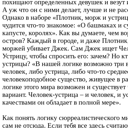
похищают определенных девушек и везут 
А уж что он с ними делает, лучше и не рас
Однако в наборе «Плотник, морж и устриц
чудится что-то знакомое: «О башмаках и с
капусте, королях». Как вы думаете, чем в
остров? Каждый в городе, и даже Плотник,
моржей убивает Джек. Сам Джек ищет Че
Устрицу, чтобы спросить его: зачем? Но кт
устрицы? «В нашей логике возможно три в
человек, либо устрица, либо что-то средн
человекоподобное существо, живущее в ра
логике этого мира возможен и существует
вариант. Человек-устрица – и человек, и 
качествами он обладает в полной мере».
Как понять логику сюрреалистического ми
сам не отсюда. Если тебя все здесь считаю