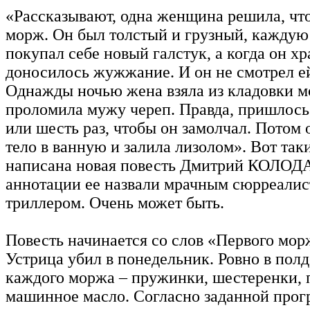
«Рассказывают, одна женщина решила, что
морж. Он был толстый и грузный, каждую
покупал себе новый галстук, а когда он хр
доносилось жужжание. И он не смотрел е
Однажды ночью жена взяла из кладовки м
проломила мужу череп. Правда, пришлось 
или шесть раз, чтобы он замолчал. Потом
тело в ванную и залила лизолом». Вот так
написана новая повесть Дмитрий КОЛОД
аннотации ее назвали мрачным сюрреали
триллером. Очень может быть.
Повесть начинается со слов «Первого мор
Устрица убил в понедельник. Ровно в пол
каждого моржа – пружинки, шестеренки, 
машинное масло. Согласно заданной про