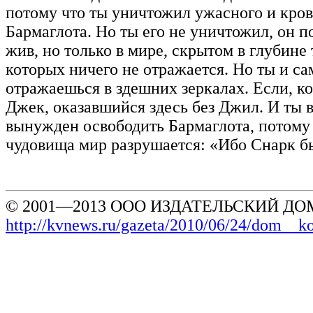
потому что ты уничтожил ужасного и кров
Бармаглота. Но ты его не уничтожил, он 
жив, но только в мире, скрытом в глубине т
которых ничего не отражается. Но ты и са
отражаешься в здешних зеркалах. Если, ко
Джек, оказавшийся здесь без Джил. И ты 
вынужден освободить Бармаглота, потому 
чудовища мир разрушается: «Ибо Снарк б
© 2001—2013 ООО ИЗДАТЕЛЬСКИЙ ДОМ
http://kvnews.ru/gazeta/2010/06/24/dom__ko