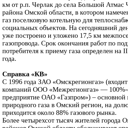
км от р.п. Черлак до села Большой Атмас 
района Омской области, в котором намече
газ поселковую котельную для теплоснаб
социальных объектов. На сегодняшний де
уже построено и уложено 17,5 км межпос
газопровода. Срок окончания работ по под
потребителя к приему газа определен на II
года.
Справка «КВ»
С 1996 года ЗАО «Омскрегионгаз» (входит
компаний ООО «Межрегионгаз» — 100%-е
предприятие ОАО «Газпром») – основной
природного газа в Омский регион, на дол
приходится около 88% газового рынка.
Более четырехсот тысяч жителей города О
районов Омской области обслуживают сп