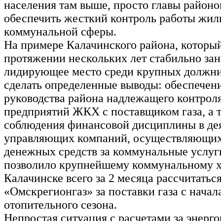
населения там выше, просто главы районо
обеспечить жесткий контроль работы жи
коммунальной сферы.
На примере Калачинского района, которы
протяжении нескольких лет стабильно за
лидирующее место среди крупных должни
сделать определенные выводы: обеспечен
руководства района надлежащего контроля
предприятий ЖКХ с поставщиком газа, а 
соблюдения финансовой дисциплины в де
управляющих компаний, осуществляющих
денежных средств за коммунальные услуги
позволило крупнейшему коммунальному х
Калачинске всего за 2 месяца рассчитатьс
«Омскрегионгаз» за поставки газа с начал
отопительного сезона.
Непростая ситуация с расчетами за энерг