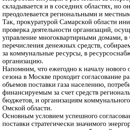
складывается и в соседних областях, но о
преодолевается региональными и местным
Так, прокуратурой Самарской области ин
проверка деятельности организаций, ос
управление многоквартирными домами, в 
перечисления денежных средств, собирае
за коммунальные ресурсы, в ресурсосна
организацию.
Напомним, что ежегодно к началу нового 
сезона в Москве проходит согласование р
объемов поставки газа населению, потреб
финансируемым за счет средств регионал
бюджетов, и организациям коммунального
Омской области.
Основным условием успешного согласова
поставки стратегически значимого энерго