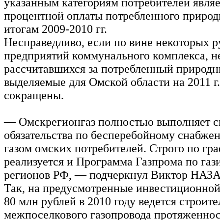
указанным категориям потребителей являе
процентной оплаты потребленного природн
итогам 2009-2010 гг.
Несправедливо, если по вине некоторых р
предприятий коммунального комплекса, н
рассчитавшихся за потребленный природн
выделяемые для Омской области на 2011 г
сокращены.
— Омскрегионгаз полностью выполняет с
обязательства по бесперебойному снабж
газом омских потребителей. Строго по гр
реализуется и Программа Газпрома по га
регионов РФ, — подчеркнул Виктор НАЗ
Так, на предусмотренные инвестиционно
80 млн рублей в 2010 году ведется строите
межпоселкового газопровода протяженнос