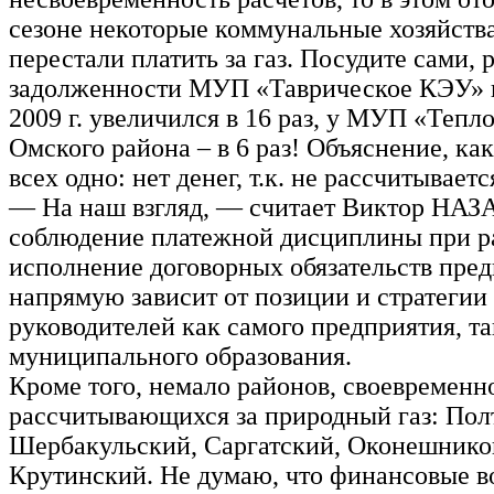
сезоне некоторые коммунальные хозяйств
перестали платить за газ. Посудите сами, 
задолженности МУП «Таврическое КЭУ» 
2009 г. увеличился в 16 раз, у МУП «Тепл
Омского района – в 6 раз! Объяснение, как
всех одно: нет денег, т.к. не рассчитывает
— На наш взгляд, — считает Виктор НА
соблюдение платежной дисциплины при рас
исполнение договорных обязательств пр
напрямую зависит от позиции и стратегии
руководителей как самого предприятия, та
муниципального образования.
Кроме того, немало районов, своевременн
рассчитывающихся за природный газ: Пол
Шербакульский, Саргатский, Оконешнико
Крутинский. Не думаю, что финансовые в