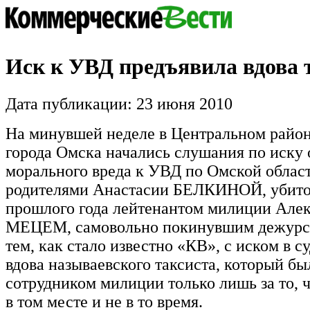
Иск к УВД предъявила вдова 
Дата публикации: 23 июня 2010
На минувшей неделе в Центральном райо
города Омска начались слушания по иску
морального вреда к УВД по Омской област
родителями Анастасии БЕЛКИНОЙ, убит
прошлого года лейтенантом милиции Але
МЕЦЕМ, самовольно покинувшим дежурс
тем, как стало известно «КВ», с иском в с
вдова называевского таксиста, который бы
сотрудником милиции только лишь за то, ч
в том месте и не в то время.