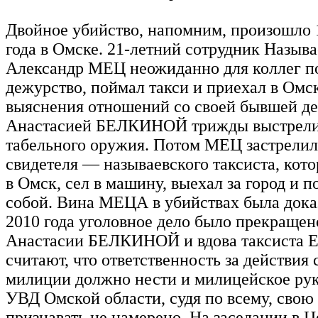
Двойное убийство, напомним, произошло 
года в Омске. 21-летний сотрудник Назыв
Александр МЕЦ неожиданно для коллег п
дежурство, поймал такси и приехал в Омск,
выяснения отношений со своей бывшей д
Анастасией БЕЛКИНОЙ трижды выстрелил
табельного оружия. Потом МЕЦ застрелил
свидетеля — называевского таксиста, кото
в Омск, сел в машину, выехал за город и п
собой. Вина МЕЦА в убийствах была доказ
2010 года уголовное дело было прекращен
Анастасии БЕЛКИНОЙ и вдова таксиста 
считают, что ответственность за действия
милиции должно нести и милицейское рук
УВД Омской области, судя по всему, свою
признавать не намерено. На заседании в 