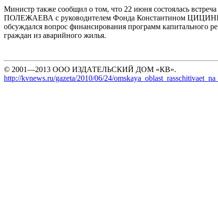
Министр также сообщил о том, что 22 июня состоялась встреча
ПОЛЕЖАЕВА с руководителем Фонда Константином ЦИЦИНЫ
обсуждался вопрос финансирования программ капитального ре
граждан из аварийного жилья.
© 2001—2013 ООО ИЗДАТЕЛЬСКИЙ ДОМ «КВ».
http://kvnews.ru/gazeta/2010/06/24/omskaya_oblast_rasschitivaet_