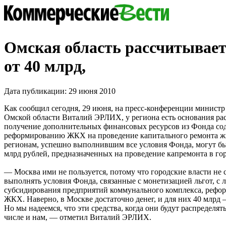
Омская область рассчитывает
от 40 млрд,
Дата публикации: 29 июня 2010
Как сообщил сегодня, 29 июня, на пресс-конференции минист
Омской области Виталий ЭРЛИХ, у региона есть основания ра
получение дополнительных финансовых ресурсов из Фонда со
реформированию ЖКХ на проведение капитального ремонта жи
регионам, успешно выполнившим все условия Фонда, могут бы
млрд рублей, предназначенных на проведение капремонта в го
— Москва ими не пользуется, потому что городские власти не
выполнять условия Фонда, связанные с монетизацией льгот, с
субсидирования предприятий коммунального комплекса, рефо
ЖКХ. Наверно, в Москве достаточно денег, и для них 40 млрд –
Но мы надеемся, что эти средства, когда они будут распределять
числе и нам, — отметил Виталий ЭРЛИХ.