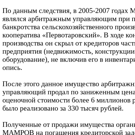
По данным следствия, в 2005-2007 года
являлся арбитражным управляющим при 
банкротства сельскохозяйственного произ
кооператива «Первотаровский». В ходе ко
производства он скрыл от кредиторов час
предприятия (недвижимость, конструкции
оборудование), не включив его в инвента
опись.
После этого данное имущество арбитраж
управляющий продал по заниженным цен
оценочной стоимости более 6 миллионов р
было реализовано за 330 тысяч рублей.
Полученные от продажи имущества орган
МАМРОВ на погашения кредиторской зад