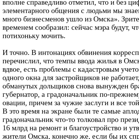
вполне справедливо отметил, что и без циф
элементарного общения с людьми мы знаем
много бизнесменов ушло из Омска». Зрите
временем сообразил: сейчас мэра будут, чт
потихоньку мочить.
И точно. В интонациях обвинения коррес
перечислил, что темпы ввода жилья в Омс
вдвое, есть проблемы с кадастровым учет
одного окна для застройщиков не работает
обманутых дольщиков снова вынужден бра
губернатор, а градоначальник по-прежнем
овации, причем за чужие заслуги и все то
В это время на экране были те самые апло
градоначальник что-то толковал про прези
16 млрд на ремонт и благоустройство и ут
жители Омска, конечно же, если бы их сп