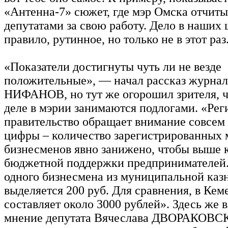
«Антенна-7» сюжет, где мэр Омска отчиты
депутатами за свою работу. Дело в наших 
правило, рутинное, но только не в этот раз
«Показатели достигнуты чуть ли не везде
положительные», — начал рассказ журнал
НИФАНОВ, но тут же огорошил зрителя, ч
деле в мэрии занимаются подлогами. «Рег
правительство обращает внимание совсем 
цифры – количество зарегистрированных 
бизнесменов явно занижено, чтобы выше к
бюджетной поддержки предпринимателей.
одного бизнесмена из муниципальной каз
выделяется 200 руб. Для сравнения, в Кем
составляет около 3000 рублей». Здесь же 
мнение депутата Вячеслава ДВОРАКОВС