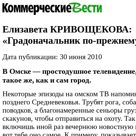
Елизавета КРИВОЩЕКОВА:
«Градоначальник по-прежнем
Дата публикации: 30 июня 2010
В Омске — простодушное телевидение,
такое же, как и сам город.
Некоторые эпизоды на омском ТВ напоми
позднего Средневековья. Трубят рога, соба
поводков, а благонамеренные сеньоры груз
скакунов, чтобы отправиться на охоту. Так 
включишь иной раз вечернюю новостную 
вот тебе оно самое. К примеру, показывае