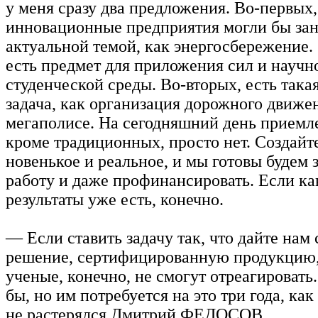
у меня сразу два предложения. Во-первых,
инновационные предприятия могли бы зан
актуальной темой, как энергосбережение. 
есть предмет для приложения сил и научно
студенческой среды. Во-вторых, есть така
задача, как организация дорожного движе
мегаполисе. На сегодняшний день приемл
кроме традиционных, просто нет. Создайте
новенькое и реальное, и мы готовы будем з
работу и даже профинансировать. Если ка
результаты уже есть, конечно.
— Если ставить задачу так, что дайте нам 
решение, сертифицированную продукцию,
ученые, конечно, не смогут отреагировать
бы, но им потребуется на это три года, к
не растерялся Дмитрий ФЕДОСОВ.