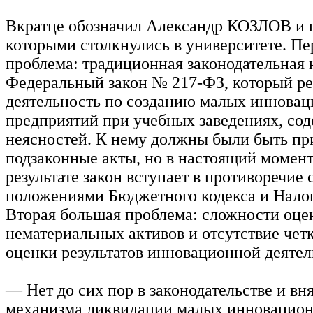
Вкратце обозначил Александр КОЗЛОВ и 
которыми столкнулись в университете. Пе
проблема: традиционная законодательная 
Федеральный закон № 217-ФЗ, который ре
деятельность по созданию малых иннова
предприятий при учебных заведениях, со
неясностей. К нему должны были быть п
подзаконные акты, но в настоящий момент 
результате закон вступает в противоречие
положениями Бюджетного кодекса и Налог
Вторая большая проблема: сложности оце
нематериальных активов и отсутствие чет
оценки результатов инновационной деятел
— Нет до сих пор в законодательстве и вн
механизма ликвидации малых инновацио