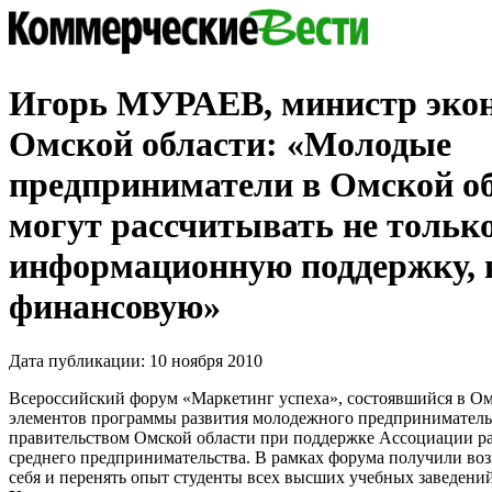
Игорь МУРАЕВ, министр эко
Омской области: «Молодые
предприниматели в Омской о
могут рассчитывать не только
информационную поддержку, н
финансовую»
Дата публикации: 10 ноября 2010
Всероссийский форум «Маркетинг успеха», состоявшийся в Ом
элементов программы развития молодежного предприниматель
правительством Омской области при поддержке Ассоциации ра
среднего предпринимательства. В рамках форума получили во
себя и перенять опыт студенты всех высших учебных заведени