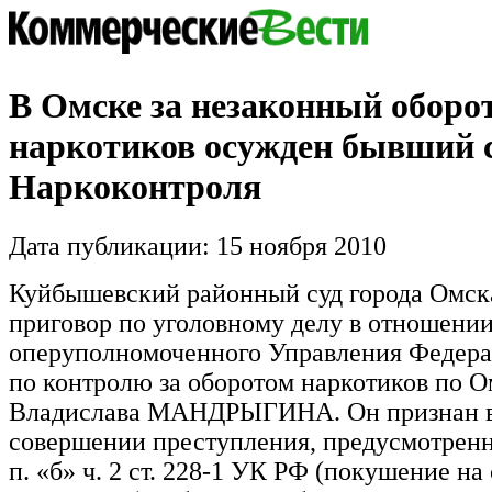
В Омске за незаконный оборо
наркотиков осужден бывший 
Наркоконтроля
Дата публикации: 15 ноября 2010
Куйбышевский районный суд города Омск
приговор по уголовному делу в отношени
оперуполномоченного Управления Федер
по контролю за оборотом наркотиков по О
Владислава МАНДРЫГИНА. Он признан 
совершении преступления, предусмотренног
п. «б» ч. 2 ст. 228-1 УК РФ (покушение на