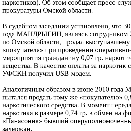
наркотиков). Об этом сообщает пресс-слу
прокуратуры Омской области.
В судебном заседании установлено, что 30
года МАНДРЫГИН, являясь сотрудником
по Омской области, продал выступавшему 
«покупателя» при проведении оперативно
мероприятия гражданину 0,07 гр. наркоти
вещества. В качестве оплаты за наркотик 
УФСКН получил USB-модем.
Аналогичным образом в июне 2010 год
пытался продать тому же «покупателю» 0,8
наркотического средства. В момент перед
наркотика в размере 0,74 гр. в обмен на ф
«Панасоник» бывший оперуполномоченн
задержан.