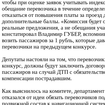
чтобы при оценке заявок учитывать индек
обещание перевозчика в течение определе
отказаться от повышения платы за проезд 
дополнительные баллы. «Комиссия будет 
реальные предложения, а не обещания уч
констатировал Владимир ГУБЕР, вспомни
возить пассажиров за 1 рубль, которые да
перевозчики на предыдущем конкурсе.
Депутаты настояли на том, что перевозчи
конкурс, должны будут заключить договор
пассажиров на случай ДТП с обязательст
компенсации пострадавшим.
Как выяснилось на комитете, департамент
отказался от идеи обязать перевозчиков п
подвижной состав к навигационной сист