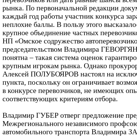
рынка. По первоначальной редакции доку
каждый год работы участник конкурса зар
неплохие баллы. В пользу этого высказало
крупное объединение частных перевозчик
НП «Омское содружество автоперевозчико
председательством Владимира ГЕВОРГЯН
понятна – такая система оценок гарантир
крупным игрокам рынка. Однако прокурор
Алексей ПОЛУБОЯРОВ настоял на исключ
пункта, поскольку он ограничивает возмо
в конкурсе перевозчиков, не имеющих опы
соответствующих критериям отбора.
Владимир ГУБЕР отверг предложение пре
Межрегионального независимого профсою
автомобильного транспорта Владимира З