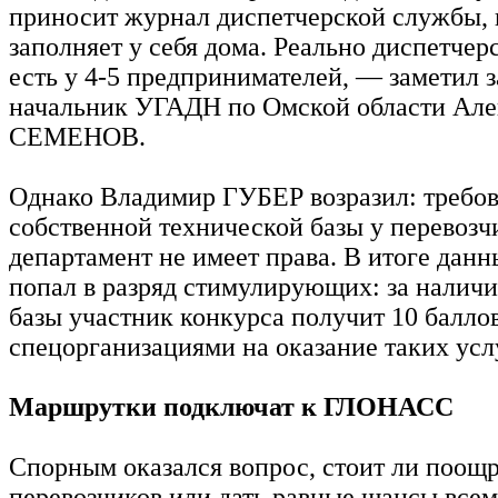
приносит журнал диспетчерской службы,
заполняет у себя дома. Реально диспетче
есть у 4-5 предпринимателей, — заметил 
начальник УГАДН по Омской области Але
СЕМЕНОВ.
Однако Владимир ГУБЕР возразил: требов
собственной технической базы у перевозч
департамент не имеет права. В итоге дан
попал в разряд стимулирующих: за наличи
базы участник конкурса получит 10 баллов
спецорганизациями на оказание таких усл
Маршрутки подключат к ГЛОНАСС
Спорным оказался вопрос, стоит ли поощ
перевозчиков или дать равные шансы все