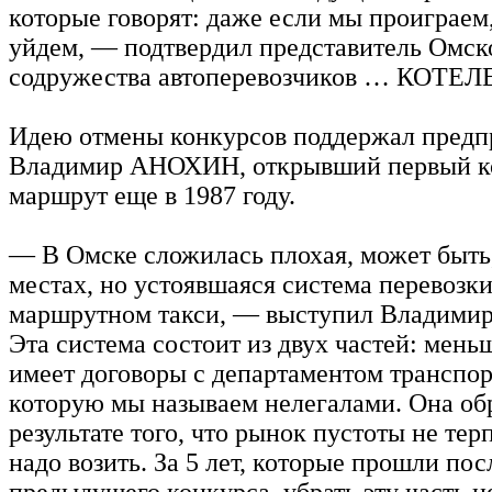
которые говорят: даже если мы проиграем
уйдем, — подтвердил представитель Омск
содружества автоперевозчиков … КОТЕ
Идею отмены конкурсов поддержал предп
Владимир АНОХИН, открывший первый к
маршрут еще в 1987 году.
— В Омске сложилась плохая, может быть,
местах, но устоявшаяся система перевозк
маршрутном такси, — выступил Владим
Эта система состоит из двух частей: мень
имеет договоры с департаментом транспор
которую мы называем нелегалами. Она обр
результате того, что рынок пустоты не тер
надо возить. За 5 лет, которые прошли пос
предыдущего конкурса, убрать эту часть 