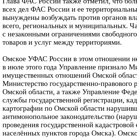
Глава ФАС России также отметил, что бо
всех дел ФАС России и ее территориальн
вынуждены возбуждать против органов вл
всего, региональных и муниципальных. Ча
с незаконными ограничениями свободног
товаров и услуг между территориями.
Омское УФАС России в этом отношении н
в июле этого года Управление признало М
имущественных отношений Омской облас
Министерство государственно-правового 
Омской области, а также Управление Фед
службы государственной регистрации, кад
картографии по Омской области наруши
антимонопольное законодательство (нару
проведения государственной кадастровой 
населённых пунктов города Омска). Омс