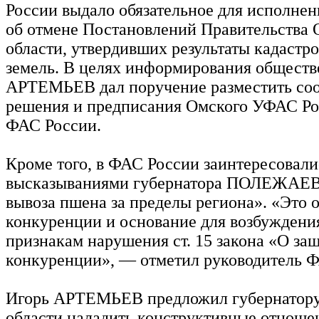
России выдало обязательное для исполне
об отмене Постановлений Правительства
области, утвердивших результаты кадастр
земель. В целях информирования обществ
АРТЕМЬЕВ дал поручение разместить со
решения и предписания Омского УФАС Ро
ФАС России.
Кроме того, в ФАС России заинтересовали
высказываниями губернатора ПОЛЕЖАЕВА
вывоза пшена за пределы региона». «Это 
конкуренции и основание для возбуждения
признакам нарушения ст. 15 закона «О за
конкуренции», — отметил руководитель 
Игорь АРТЕМЬЕВ предложил губернатор
области наладить конструктивные отноше