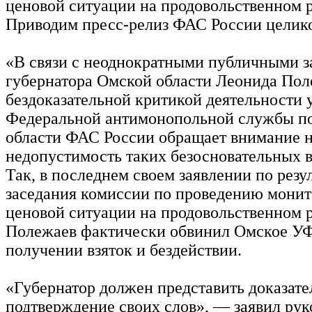
ценовой ситуации на продовольственном 
Приводим пресс-релиз ФАС России целик
«В связи с неоднократными публичными 
губернатора Омской области Леонида Пол
бездоказательной критикой деятельности 
Федеральной антимонопольной службы п
области ФАС России обращает внимание 
недопустимость таких безосновательных 
Так, в последнем своем заявлении по резу
заседания комиссии по проведению мони
ценовой ситуации на продовольственном 
Полежаев фактически обвинил Омское У
получении взяток и бездействии.
«Губернатор должен представить доказате
подтверждение своих слов», — заявил ру