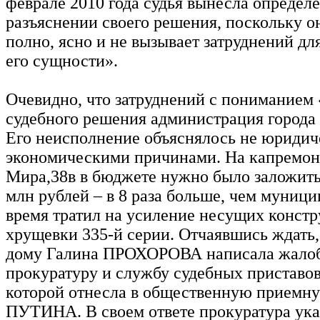
феврале 2010 года судья вынесла определе
разъяснении своего решения, поскольку о
полно, ясно и не вызывает затруднений д
его сущности».
Очевидно, что затруднений с пониманием
судебного решения администрация города
Его неисполнение объяснялось не юридич
экономическими причинами. На капремонт
Мира,38в в бюджете нужно было заложить
млн рублей – в 8 раза больше, чем муници
время тратил на усиление несущих конст
хрущевки 335-й серии. Отчаявшись ждать,
дому Галина ПРОХОРОВА написала жалоб
прокуратуру и службу судебных приставо
которой отнесла в общественную приемн
ПУТИНА. В своем ответе прокуратура указ