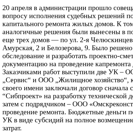
20 апреля в администрации прошло совещ
вопросу исполнения судебных решений п
капитального ремонта жилых домов. К то
аналогичные решения были вынесены в п
еще трех домов — по ул. 2-я Челюскинцев,
Амурская, 2 и Белозерова, 9. Было решено
обследование и разработать проектно-сме
документацию на проведение капремонта 
Заказчиками работ выступили две УК –
„Сервис“ и ООО „Жилищное хозяйство“, к
своего имени заключали договор сначала
“Сибпроект» на разработку технической д
затем с подрядчиком – ООО «Омскреконст
проведение ремонта. Бюджетные деньги 
УК в виде субсидий на полное возмещени
затрат.