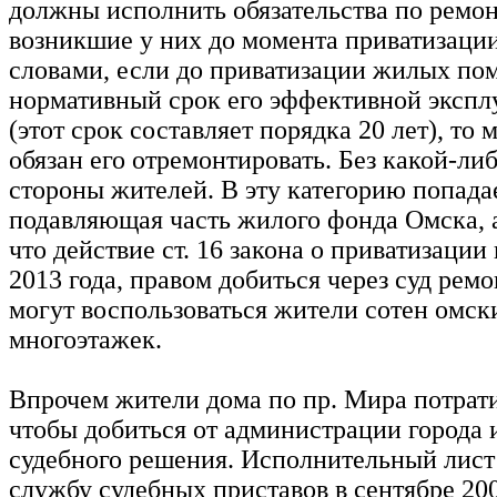
должны исполнить обязательства по ремон
возникшие у них до момента приватизаци
словами, если до приватизации жилых по
нормативный срок его эффективной экспл
(этот срок составляет порядка 20 лет), то
обязан его отремонтировать. Без какой-ли
стороны жителей. В эту категорию попада
подавляющая часть жилого фонда Омска, а
что действие ст. 16 закона о приватизации
2013 года, правом добиться через суд рем
могут воспользоваться жители сотен омск
многоэтажек.
Впрочем жители дома по пр. Мира потратил
чтобы добиться от администрации города
судебного решения. Исполнительный лист
службу судебных приставов в сентябре 200