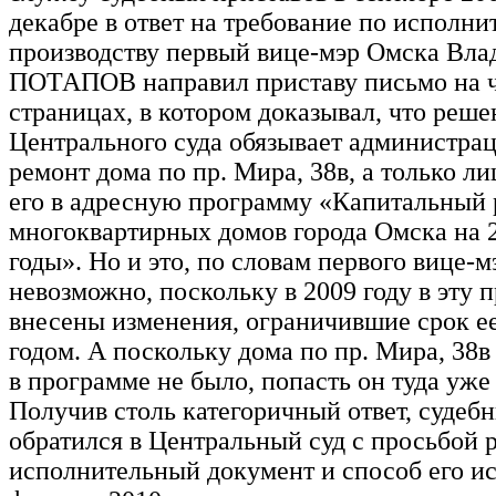
декабре в ответ на требование по исполн
производству первый вице-мэр Омска Вл
ПОТАПОВ направил приставу письмо на 
страницах, в котором доказывал, что реше
Центрального суда обязывает администра
ремонт дома по пр. Мира, 38в, а только л
его в адресную программу «Капитальный
многоквартирных домов города Омска на 
годы». Но и это, по словам первого вице-м
невозможно, поскольку в 2009 году в эту
внесены изменения, ограничившие срок ее
годом. А поскольку дома по пр. Мира, 38в
в программе не было, попасть он туда уже
Получив столь категоричный ответ, судеб
обратился в Центральный суд с просьбой 
исполнительный документ и способ его и