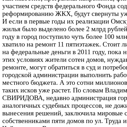
участием средств федерального Фонда со
реформированию ЖКХ, будут свернуты уже
И если в первые годы их реализации Омск
жилья было выделено более 2 млрд рублей
году в город поступило чуть более 100 мл
хватило на ремонт 11 пятиэтажек. Стоит л
на федеральные деньги в 2011 году, пока 
этих условиях жители сотен домов, нужд
ремонте, могут обратиться в суд и потребо
городской администрации выполнить работ
местного бюджета. А это сотни миллионов
таких исков уже растет. По словам Влади
СВИРИДОВА, недавно администрация горо
аналогичных судебных процессов, не дож
вынесения решений, заключила мировые 
собственниками пяти домов по ул. Труда и