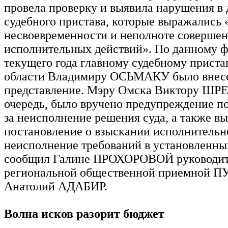
провела проверку и выявила нарушения в 
судебного пристава, которые выражались 
несвоевременности и неполноте соверше
исполнительных действий». По данному ф
текущего года главному судебному прист
области Владимиру ОСЬМАКУ было внес
представление. Мэру Омска Виктору ШР
очередь, было вручено предупреждение по
за неисполнение решения суда, а также в
постановление о взыскании исполнительно
неисполнение требований в установленны
сообщил Галине ПРОХОРОВОЙ руководит
региональной общественной приемной 
Анатолий АДАБИР.
Волна исков разорит бюджет