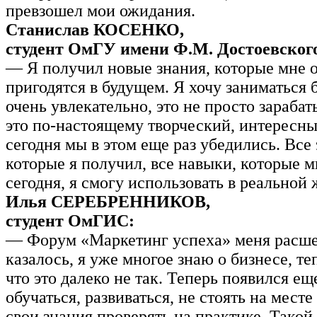
превзошел мои ожидания.
Станислав КОСЕНКО,
студент ОмГУ имени Ф.М. Достоевског
— Я получил новые знания, которые мне о
пригодятся в будущем. Я хочу заниматься 
очень увлекательно, это не просто зарабат
это по-настоящему творческий, интересны
сегодня мы в этом еще раз убедились. Все 
которые я получил, все навыки, которые 
сегодня, я смогу использовать в реальной 
Илья СЕРЕБРЕННИКОВ,
студент ОмГИС:
— Форум «Маркетинг успеха» меня расш
казалось, я уже многое знаю о бизнесе, те
что это далеко не так. Теперь появился ещ
обучаться, развиваться, не стоять на месте
свои знания проверять на практике. Тако