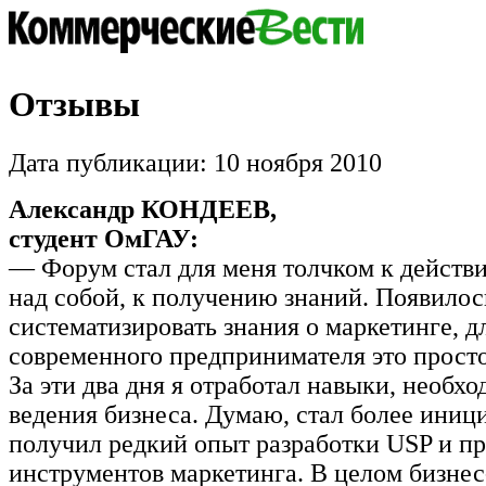
Отзывы
Дата публикации: 10 ноября 2010
Александр КОНДЕЕВ,
студент ОмГАУ:
— Форум стал для меня толчком к действи
над собой, к получению знаний. Появило
систематизировать знания о маркетинге, д
современного предпринимателя это прост
За эти два дня я отработал навыки, необх
ведения бизнеса. Думаю, стал более иниц
получил редкий опыт разработки USP и п
инструментов маркетинга. В целом бизне