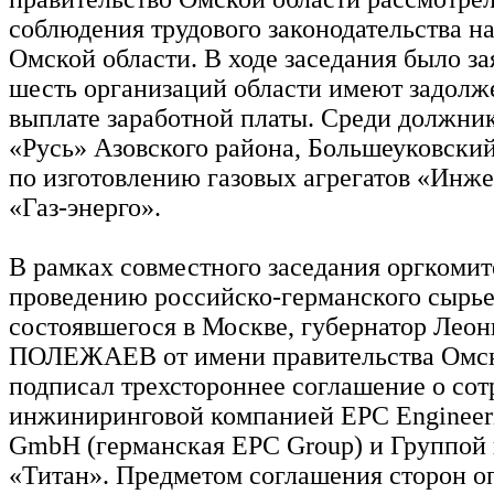
соблюдения трудового законодательства н
Омской области. В ходе заседания было за
шесть организаций области имеют задолж
выплате заработной платы. Среди должн
«Русь» Азовского района, Большеуковский 
по изготовлению газовых агрегатов «Инж
«Газ-энерго».
В рамках совместного заседания оргкомит
проведению российско-германского сырье
состоявшегося в Москве, губернатор Леон
ПОЛЕЖАЕВ от имени правительства Омск
подписал трехстороннее соглашение о сот
инжиниринговой компанией EPC Engineeri
GmbH (германская EPC Group) и Группой
«Титан». Предметом соглашения сторон о