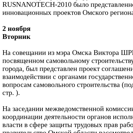
RUSNANOTECH-2010 было представленн
инновационных проектов Омского региона
2 ноября
Вторник
На совещании из мэра Омска Виктора Ш
посвященном самовольному строительству
города, был представлен проект соглашени
взаимодействии с органами государственн
вопросам самовольного строительства (по
стр. ).
На заседании межведомственной комисси
координации деятельности органов испол
власти в сфере защиты трудовых прав раб
правительство Омской области рассмотре