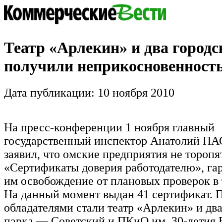
Театр «Арлекин» и два городс
получили неприкосновенност
Дата публикации: 10 ноября 2010
На пресс-конференции 1 ноября главный
государственный инспектор Анатолий 
заявил, что омские предприятия не торопя
«Сертификаты доверия работодателю», г
им освобождение от плановых проверок в т
На данный момент выдан 41 сертификат. 
обладателями стали театр «Арлекин» и дв
парка — Советский и ПКиО им. 30-летия