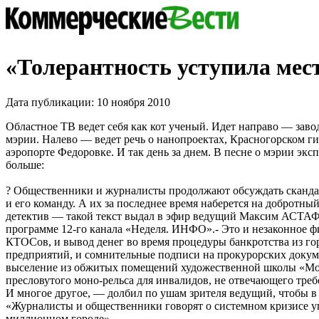
«Толерантность уступила мес
Дата публикации: 10 ноября 2010
Областное ТВ ведет себя как кот ученый. Идет направо — заво
мэрии. Налево — ведет речь о нанопроектах, Красногорском г
аэропорте Федоровке. И так день за днем. В песне о мэрии эксп
больше:
? Общественники и журналисты продолжают обсуждать сканда
и его команду. А их за последнее время наберется на добротн
детектив — такой текст выдал в эфир ведущий Максим АСТА
программе 12-го канала «Неделя. ИНФО».- Это и незаконное 
КТОСов, и вывод денег во время процедуры банкротства из г
предприятий, и сомнительные подписи на прокурорских докуме
выселение из обжитых помещений художественной школы «Мод
пресловутого моно-рельса для инвалидов, не отвечающего треб
И многое другое, — долбил по ушам зрителя ведущий, чтобы в 
«Журналисты и общественники говорят о системном кризисе у
миллионном городе».