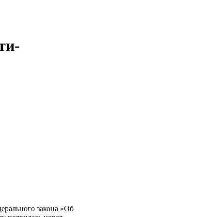
ти-
дерального закона «Об